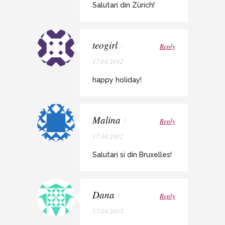
Salutari din Zürich!
teogirl
/
Reply
17.04.2012
happy holiday!
Malina
/
Reply
17.04.2012
Salutari si din Bruxelles!
Dana
/
Reply
17.04.2012