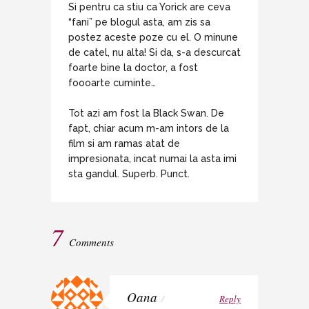
Si pentru ca stiu ca Yorick are ceva
“fani” pe blogul asta, am zis sa
postez aceste poze cu el. O minune
de catel, nu alta! Si da, s-a descurcat
foarte bine la doctor, a fost
foooarte cuminte…
Tot azi am fost la Black Swan. De
fapt, chiar acum m-am intors de la
film si am ramas atat de
impresionata, incat numai la asta imi
sta gandul. Superb. Punct.
7
Comments
Oana
/
Reply