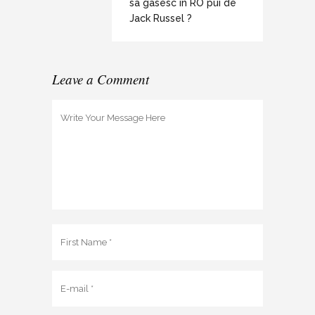
sa gasesc in RO pui de
Jack Russel ?
Leave a Comment