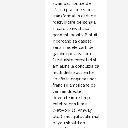
schimbat, cartile de
sfaturi practice s-au
transformat in carti de
“dezvoltare personala”
in care te invata sa
gandesti pozitiv & stuff.
Incercand sa gasesc
sens in acele carti de
gandire pozitiva am
facut niste cercetari si
am ajuns la concluzia ca
multi dintre autorii lor
se afla la originea unor
francize americane de
vanzari directe
devenite intre timp
celebre prin lume
(Network 21, Amway
etc…), mesajul subliminal
e “you should do