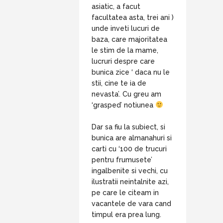
asiatic, a facut
facultatea asta, trei ani )
unde inveti lucuri de
baza, care majoritatea
le stim de la mame,
lucruri despre care
bunica zice ‘ daca nu le
stii, cine te ia de
nevasta’. Cu greu am
‘grasped’ notiunea
Dar sa fiu la subiect, si
bunica are almanahuri si
carti cu ‘100 de trucuri
pentru frumusete’
ingalbenite si vechi, cu
ilustratii neintalnite azi,
pe care le citeam in
vacantele de vara cand
timpul era prea lung.