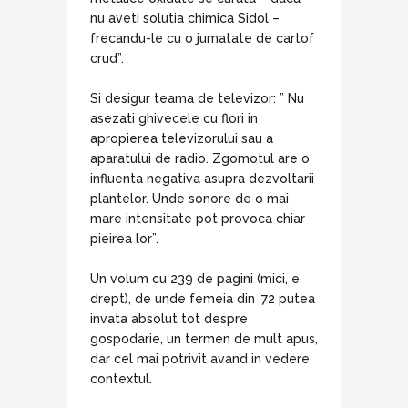
nu aveti solutia chimica Sidol –
frecandu-le cu o jumatate de cartof
crud”.
Si desigur teama de televizor: ” Nu
asezati ghivecele cu flori in
apropierea televizorului sau a
aparatului de radio. Zgomotul are o
influenta negativa asupra dezvoltarii
plantelor. Unde sonore de o mai
mare intensitate pot provoca chiar
pieirea lor”.
Un volum cu 239 de pagini (mici, e
drept), de unde femeia din ’72 putea
invata absolut tot despre
gospodarie, un termen de mult apus,
dar cel mai potrivit avand in vedere
contextul.