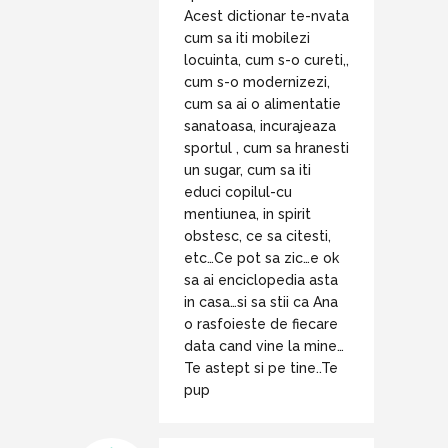
Acest dictionar te-nvata
cum sa iti mobilezi
locuinta, cum s-o cureti,,
cum s-o modernizezi,
cum sa ai o alimentatie
sanatoasa, incurajeaza
sportul , cum sa hranesti
un sugar, cum sa iti
educi copilul-cu
mentiunea, in spirit
obstesc, ce sa citesti,
etc…Ce pot sa zic…e ok
sa ai enciclopedia asta
in casa…si sa stii ca Ana
o rasfoieste de fiecare
data cand vine la mine…
Te astept si pe tine..Te
pup