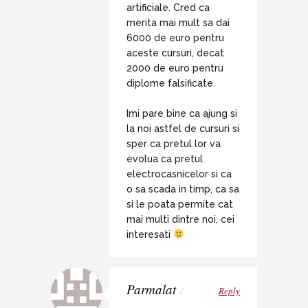
artificiale. Cred ca
merita mai mult sa dai
6000 de euro pentru
aceste cursuri, decat
2000 de euro pentru
diplome falsificate.
Imi pare bine ca ajung si
la noi astfel de cursuri si
sper ca pretul lor va
evolua ca pretul
electrocasnicelor si ca
o sa scada in timp, ca sa
si le poata permite cat
mai multi dintre noi, cei
interesati
Parmalat
/
Reply