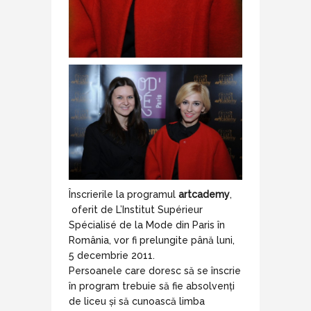
Înscrierile la programul
artcademy
,
oferit de L’Institut Supérieur
Spécialisé de la Mode din Paris în
România, vor fi prelungite până luni,
5 decembrie 2011.
Persoanele care doresc să se înscrie
în program trebuie să fie absolvenți
de liceu și să cunoască limba