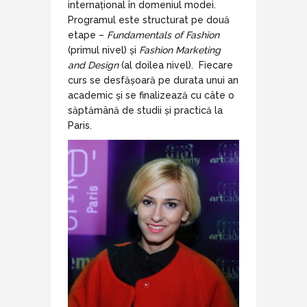
internațional în domeniul modei.
Programul este structurat pe două
etape –
Fundamentals of Fashion
(primul nivel) și
Fashion Marketing
and Design
(al doilea nivel). Fiecare
curs se desfășoară pe durata unui an
academic și se finalizează cu câte o
săptămână de studii și practică la
Paris.