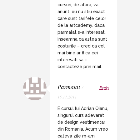
cursuri, de afara, va
anunt. eu nu stiu exact
care sunt tarifele celor
de la artcademy. daca
parmalat s-a interesat,
inseamna ca astea sunt
costurile – cred ca cel
mai bine ar fi ca cei
interesati sa ii
contacteze prin mail.
Parmalat
/
Reply
15.11.2011
E cursul lui Adrian Oianu,
singurul curs adevarat
de design vestimentar
din Romania. Acum vreo
cateva zile m-am