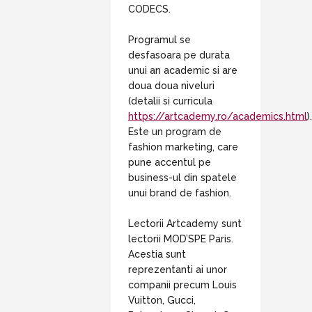
CODECS.
Programul se
desfasoara pe durata
unui an academic si are
doua doua niveluri
(detalii si curricula
https://artcademy.ro/academics.html
).
Este un program de
fashion marketing, care
pune accentul pe
business-ul din spatele
unui brand de fashion.
Lectorii Artcademy sunt
lectorii MOD’SPE Paris.
Acestia sunt
reprezentanti ai unor
companii precum Louis
Vuitton, Gucci,