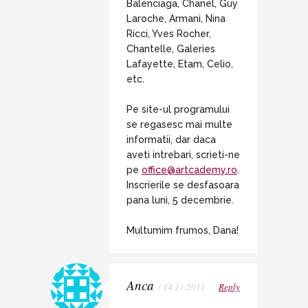
Balenciaga, Chanel, Guy
Laroche, Armani, Nina
Ricci, Yves Rocher,
Chantelle, Galeries
Lafayette, Etam, Celio,
etc.
Pe site-ul programului
se regasesc mai multe
informatii, dar daca
aveti intrebari, scrieti-ne
pe
office@artcademy.ro
.
Inscrierile se desfasoara
pana luni, 5 decembrie.
Multumim frumos, Dana!
Anca
/ 14.11.2011
Reply