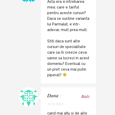
Asta era si intrebarea
mea: care e tariful
pentru aceste cursuri?
Daca se sustine varianta
lui Parmalat, e intr-
adevar, mult prea mult.
Stiti daca sunt alte
cursuri de specialitate
care sa iti creeze ceva
sanse sa lucrezi in acest
domeniu? Eventual cu
un pret ceva mai putin
piperat?
Dana
/
Reply
14.11.2011
cand mai aflu si de alte