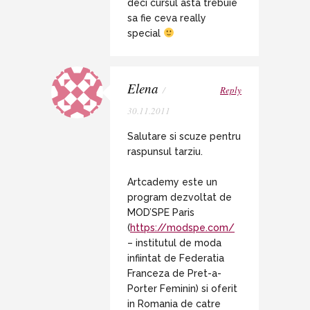
deci cursul asta trebuie
sa fie ceva really
special
Elena
/
Reply
30.11.2011
Salutare si scuze pentru
raspunsul tarziu.
Artcademy este un
program dezvoltat de
MOD’SPE Paris
(
https://modspe.com/
– institutul de moda
infiintat de Federatia
Franceza de Pret-a-
Porter Feminin) si oferit
in Romania de catre