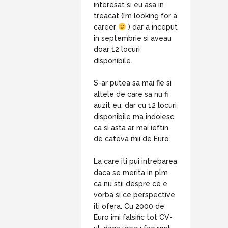
interesat si eu asa in
treacat (I’m looking for a
career
) dar a inceput
in septembrie si aveau
doar 12 locuri
disponibile.
S-ar putea sa mai fie si
altele de care sa nu fi
auzit eu, dar cu 12 locuri
disponibile ma indoiesc
ca si asta ar mai ieftin
de cateva mii de Euro.
La care iti pui intrebarea
daca se merita in plm
ca nu stii despre ce e
vorba si ce perspective
iti ofera. Cu 2000 de
Euro imi falsific tot CV-