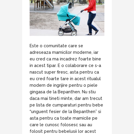
Este o comunitate care se
adreseaza mamicilor moderne, iar
eu cred ca ma incadrez foarte bine
in acest tipar. E o colaborare ce s-a
nascut super firesc, asta pentru ca
eu cred foarte tare in acest ritualul
modern de ingrijire pentru o piele
gingasa de la Bepanthen. Nu stiu
daca mai tineti minte, dar am trecut
pe lista de cumparaturi pentru bebe
“unguent fesier de la Bepanthen” si
asta pentru ca toate mamicile pe
care le cunosc folosesc sau au
folosit pentru bebelusii lor acest