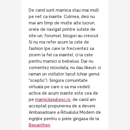
De cand sunt mamica stau mai mult
pe net ca inainte. Culmea, desi nu
mai am timp de multe alte lucruri,
orele de navigat printre sutele de
site-uri, forumuri, bloguri au crescut.
Si nu ma refer acum la cele de
fashion (pe care le frecventez sa
zicem la fel ca inainte), ci la cele
pentru mamici si bebelusi. Dar nu
comentez niciodata, nu dau likeuri, ci
raman un vizitator tacut (chiar genul
“sceptic”). Singura comunitate
virtuala pe care o sa ma vedeti
activa de acum inainte este cea de
pe
mamicileiubesc.ro
, de cand am
acceptat propunerea de a deveni
Ambasadoare a Ritualului Modern de
ingrijire pentru o piele gingasa de la
Bepanthen
.