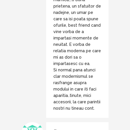
prietena, un sfatuitor de
nadejne, un umar pe
care sa isi poata spune
ofurile, best friend cand
vine vorba de a
impartasi momente de
neuitat. E vorba de
relatia moderna pe care
mi as dori sa o
impartasesc cu ea.
Si normal pana atunci
clar modernismul se
rasfrange asupra
modului in care iti faci
aparitia..tinute, mici
accesorii, la care parintii
nostri nu tineau cont.