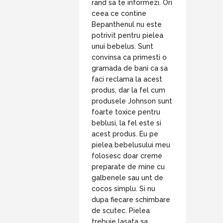
rand sa te informezi. Ori
ceea ce contine
Bepanthenul nu este
potrivit pentru pielea
unui bebelus. Sunt
convinsa ca primesti o
gramada de bani ca sa
faci reclama la acest
produs, dar la fel cum
produsele Johnson sunt
foarte toxice pentru
beblusi, la fel este si
acest produs. Eu pe
pielea bebelusului meu
folosesc doar creme
preparate de mine cu
galbenele sau unt de
cocos simplu. Si nu
dupa fiecare schimbare
de scutec. Pielea
trebuie lasata sa