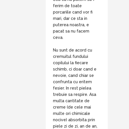
ferim de toate
porcariile cand vor fi
mari, dar ce sta in
puterea noastra, e
pacat sa nu facem
ceva.
Nu sunt de acord cu
cremuitul fundului
copilului la fiecare
schimb, ci doar cand e
nevoie, cand chiar se
confrunta cu eritem
fesier. In rest pielea
trebuie sa respire. Asa
multa cantitate de
creme (de cele mai
multe ori chimicale
nocive) absorbita prin
piele zi de zi, an de an,