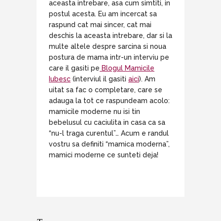
aceasta intrebare, asa cum simtiti, in
postul acesta. Eu am incercat sa
raspund cat mai sincer, cat mai
deschis la aceasta intrebare, dar si la
multe altele despre sarcina si noua
postura de mama intr-un interviu pe
care il gasiti pe
Blogul Mamicile
Iubesc
(interviul il gasiti
aici
). Am
uitat sa fac o completare, care se
adauga la tot ce raspundeam acolo:
mamicile moderne nu isi tin
bebelusul cu caciulita in casa ca sa
“nu-l traga curentul”… Acum e randul
vostru sa definiti “mamica moderna”,
mamici moderne ce sunteti deja!