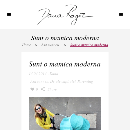
Sunt o mamica moderna
Home
>
Asa sunt eu
>
Sunt o mamica moderna
Sunt o mamica moderna
14.04.2014
,
Dana
,
Asa sunt eu
,
De-ale capitalei
,
Parenting
0
Share