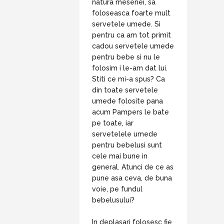
natura meseriei, sa
foloseasca foarte mult
servetele umede. Si
pentru ca am tot primit
cadou servetele umede
pentru bebe si nu le
folosim i le-am dat lui.
Stiti ce mi-a spus? Ca
din toate servetele
umede folosite pana
acum Pampers le bate
pe toate, iar
servetelele umede
pentru bebelusi sunt
cele mai bune in
general. Atunci de ce as
pune asa ceva, de buna
voie, pe fundul
bebelusului?
In deplasari folosesc fie