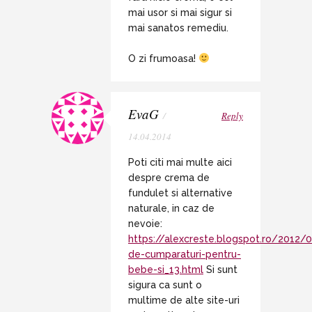
mai usor si mai sigur si
mai sanatos remediu.
O zi frumoasa!
EvaG
/
Reply
14.04.2014
Poti citi mai multe aici
despre crema de
fundulet si alternative
naturale, in caz de
nevoie:
https://alexcreste.blogspot.ro/2012/0
de-cumparaturi-pentru-
bebe-si_13.html
Si sunt
sigura ca sunt o
multime de alte site-uri