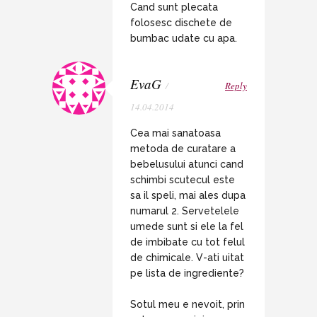
Cand sunt plecata
folosesc dischete de
bumbac udate cu apa.
EvaG
/
Reply
14.04.2014
Cea mai sanatoasa
metoda de curatare a
bebelusului atunci cand
schimbi scutecul este
sa il speli, mai ales dupa
numarul 2. Servetelele
umede sunt si ele la fel
de imbibate cu tot felul
de chimicale. V-ati uitat
pe lista de ingrediente?
Sotul meu e nevoit, prin