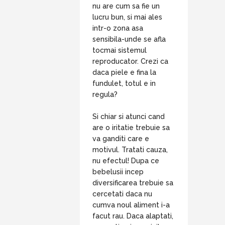
nu are cum sa fie un
lucru bun, si mai ales
intr-o zona asa
sensibila-unde se afla
tocmai sistemul
reproducator. Crezi ca
daca piele e fina la
fundulet, totul e in
regula?
Si chiar si atunci cand
are o iritatie trebuie sa
va ganditi care e
motivul. Tratati cauza,
nu efectul! Dupa ce
bebelusii incep
diversificarea trebuie sa
cercetati daca nu
cumva noul aliment i-a
facut rau. Daca alaptati,