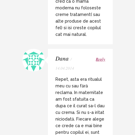
cred ca o mama
moderna nu foloseste
creme tratament( sau
alte produse de acest
fel) si isi creste copilul
cat mai natural.
Dana
/
Reply
14.04.2014
Repet, asta era ritualul
meu cu sau fără
reclama. In maternitate
am fost sfatuita ca
dupa ce il curat sa-l dau
cu crema. Si nu s-a iritat
niciodată. Fiecare alege
ce crede ca e mai bine
pentru copilul ei, sunt