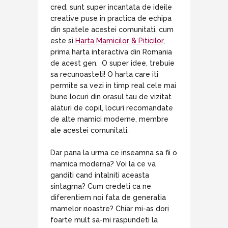
cred, sunt super incantata de ideile
creative puse in practica de echipa
din spatele acestei comunitati, cum
este si
Harta Mamicilor & Piticilor
,
prima harta interactiva din Romania
de acest gen. O super idee, trebuie
sa recunoasteti! O harta care iti
permite sa vezi in timp real cele mai
bune locuri din orasul tau de vizitat
alaturi de copil, locuri recomandate
de alte mamici moderne, membre
ale acestei comunitati.
Dar pana la urma ce inseamna sa fii o
mamica moderna? Voi la ce va
ganditi cand intalniti aceasta
sintagma? Cum credeti ca ne
diferentiem noi fata de generatia
mamelor noastre? Chiar mi-as dori
foarte mult sa-mi raspundeti la