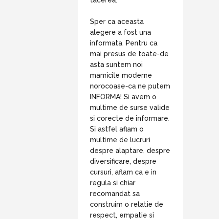
Sper ca aceasta
alegere a fost una
informata. Pentru ca
mai presus de toate-de
asta suntem noi
mamicile moderne
norocoase-ca ne putem
INFORMA! Si avem o
multime de surse valide
si corecte de informare.
Si astfel aflam o
multime de lucruri
despre alaptare, despre
diversificare, despre
cursuri, aflam ca e in
regula si chiar
recomandat sa
construim o relatie de
respect, empatie si