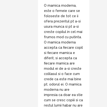
O mamica moderna,
este o femeie care se
foloseste de tot ce ii
ofera prezentul pt a-si
usura munca si pt a-si
creste copilul in cel mai
frumos mod cu putinta.
O mamica moderna
accepta ca fiecare copil
si fiecare mamica e
diferit, si accepta ca
fiecare mamica are
modul ei de a-si creste
colilasul si o face cum
crede ca este mai bine
pt. odorul ei. O mamica
moderna nu are
impresia ca doar ea stie
cum se cresc copiii si ca
restul lumii habar nu are