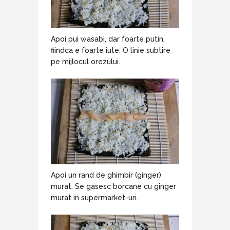
Apoi pui wasabi, dar foarte putin,
fiindca e foarte iute. O linie subtire
pe mijlocul orezului.
Apoi un rand de ghimbir (ginger)
murat. Se gasesc borcane cu ginger
murat in supermarket-uri.