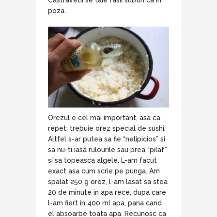
poza.
Orezul e cel mai important, asa ca
repet: trebuie orez special de sushi.
Altfel s-ar putea sa fie “nelipicios” si
sa nu-ti iasa rulourile sau prea “pilaf”
si sa topeasca algele. L-am facut
exact asa cum scrie pe punga. Am
spalat 250 g orez, l-am lasat sa stea
20 de minute in apa rece, dupa care
l-am fiert in 400 ml apa, pana cand
el absoarbe toata apa. Recunosc ca