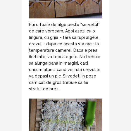
Pui o foaie de alge peste “servetul”
de care vorbeam. Apoi asezi cu o
lingura, cu grija – fara sa rupi algele,
orezul – dupa ce acesta s-a racit la
temperatura camerei. Daca e prea
fierbinte, va topi alegele. Nu trebuie
sa ajunga pana in margini, caci
oricum atunci cand vei rula orezul le
va depasi un pic. Si vedeti in poze
cam cat de gros trebuie sa fie
stratul de orez.