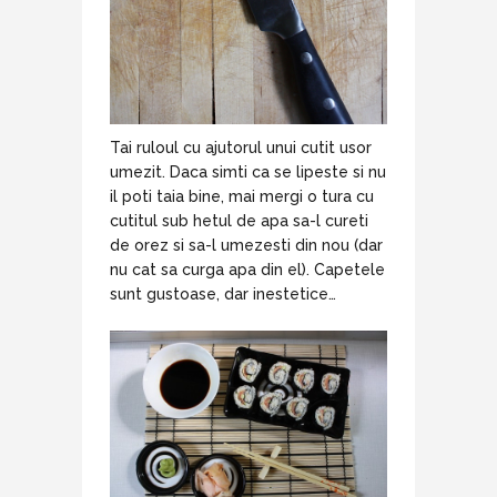
Tai ruloul cu ajutorul unui cutit usor
umezit. Daca simti ca se lipeste si nu
il poti taia bine, mai mergi o tura cu
cutitul sub hetul de apa sa-l cureti
de orez si sa-l umezesti din nou (dar
nu cat sa curga apa din el). Capetele
sunt gustoase, dar inestetice…