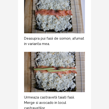
Deasupra pui fasii de somon, afumat
in varianta mea.
Urmeaza castravetii taiati fasii.
Merge si avocado in locul
castravetilor.