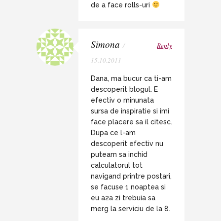
de a face rolls-uri
Simona
/
Reply
15.10.2011
Dana, ma bucur ca ti-am
descoperit blogul. E
efectiv o minunata
sursa de inspiratie si imi
face placere sa il citesc.
Dupa ce l-am
descoperit efectiv nu
puteam sa inchid
calculatorul tot
navigand printre postari,
se facuse 1 noaptea si
eu a2a zi trebuia sa
merg la serviciu de la 8.