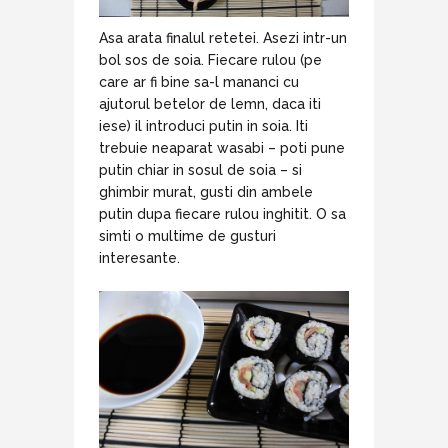
Asa arata finalul retetei. Asezi intr-un
bol sos de soia. Fiecare rulou (pe
care ar fi bine sa-l mananci cu
ajutorul betelor de lemn, daca iti
iese) il introduci putin in soia. Iti
trebuie neaparat wasabi – poti pune
putin chiar in sosul de soia – si
ghimbir murat, gusti din ambele
putin dupa fiecare rulou inghitit. O sa
simti o multime de gusturi
interesante.