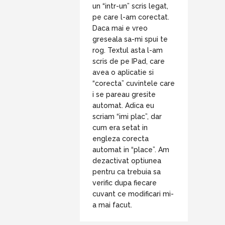
un “intr-un” scris legat,
pe care l-am corectat.
Daca mai e vreo
greseala sa-mi spui te
rog. Textul asta l-am
scris de pe IPad, care
avea o aplicatie si
“corecta” cuvintele care
i se pareau gresite
automat. Adica eu
scriam “imi plac”, dar
cum era setat in
engleza corecta
automat in “place”. Am
dezactivat optiunea
pentru ca trebuia sa
verific dupa fiecare
cuvant ce modificari mi-
a mai facut.