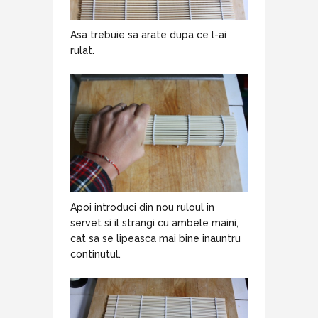
Asa trebuie sa arate dupa ce l-ai
rulat.
Apoi introduci din nou ruloul in
servet si il strangi cu ambele maini,
cat sa se lipeasca mai bine inauntru
continutul.