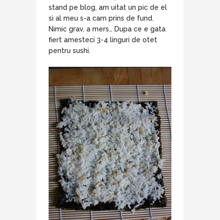
stand pe blog, am uitat un pic de el
si al meu s-a cam prins de fund.
Nimic grav, a mers… Dupa ce e gata
fiert amesteci 3-4 linguri de otet
pentru sushi.