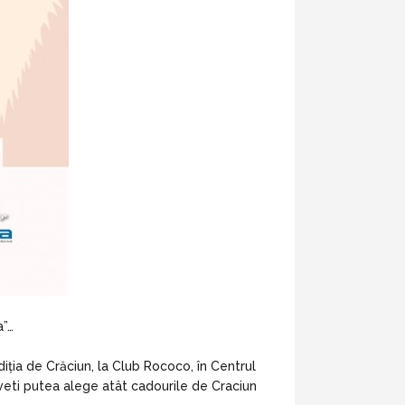
a”…
iția de Crăciun, la Club Rococo, în Centrul
 veti putea alege atât cadourile de Craciun