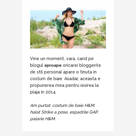
Vine un moment, vara, cand pe
blogul
aproape
oricarei bloggerite
de stil personal apare o tinuta in
costum de baie. Asadar, aceasta e
propunerea mea pentru iesirea la
plaja in 2014.
Am purtat: costum de baie H&M,
halat Strike a pose, espadrile GAP,
palarie H&M.