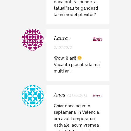
daca poti raspunde: ai
tatuaj?sau te gandesti
la un model pt viitor?
Laura
/
Reply
21.05.2012
Wow, 8 ani!
Vacanta placut si la mai
multi ani.
Anca
/ 21.05.2012
Reply
Chiar daca acum o
saptamana, in Valencia,
am avut temperaturi
estivale, acum vremea