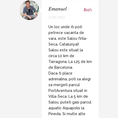
Emanuel
/
Reply
21.05.2012
Un loc unde iti poti
petrece vacanta de
vara, este Salou (Vila-
Seca, Catalunya)!
Salou este situat la
circa 10 km de
Tarragona. La 125 de km
de Barcelona.
Daca-ti place
adrenalina, poti sa alegi
sa mergeti parcul
PortAventura situat in
Villa-Seca. La 5 km de
Salou, puteti gasi parcul
aquatic Aquapolis la
Pineda. Si multe alte