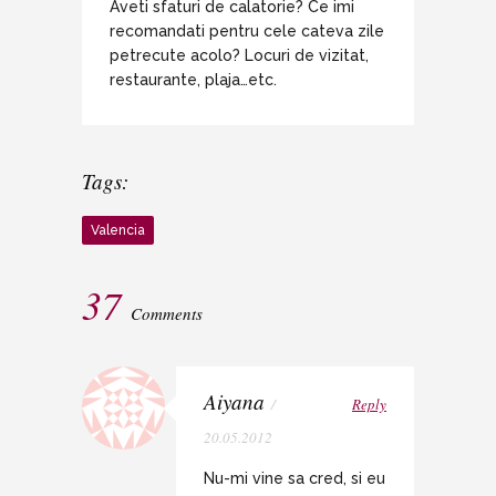
Aveti sfaturi de calatorie? Ce imi
recomandati pentru cele cateva zile
petrecute acolo? Locuri de vizitat,
restaurante, plaja…etc.
Tags:
Valencia
37
Comments
Aiyana
/
Reply
20.05.2012
Nu-mi vine sa cred, si eu