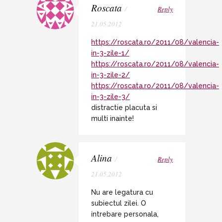
Roscata
/
Reply
21.05.2012
https://roscata.ro/2011/08/valencia-
in-3-zile-1/
https://roscata.ro/2011/08/valencia-
in-3-zile-2/
https://roscata.ro/2011/08/valencia-
in-3-zile-3/
distractie placuta si
multi inainte!
Alina
/
Reply
21.05.2012
Nu are legatura cu
subiectul zilei. O
intrebare personala,