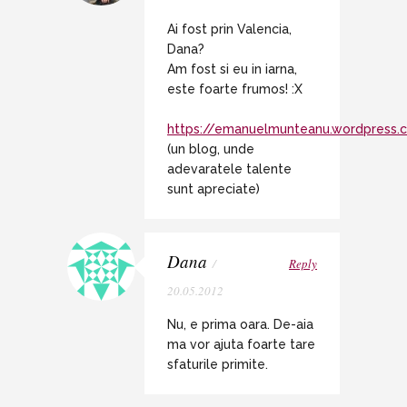
Ai fost prin Valencia,
Dana?
Am fost si eu in iarna,
este foarte frumos! :X
https://emanuelmunteanu.wordpress.
(un blog, unde
adevaratele talente
sunt apreciate)
Dana
/
Reply
20.05.2012
Nu, e prima oara. De-aia
ma vor ajuta foarte tare
sfaturile primite.