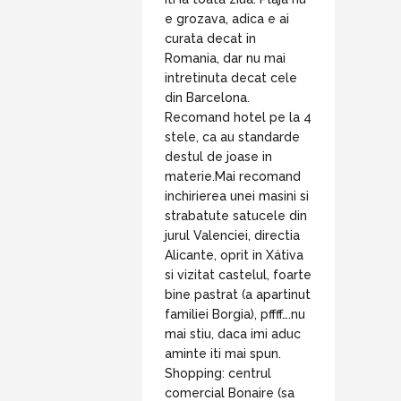
e grozava, adica e ai
curata decat in
Romania, dar nu mai
intretinuta decat cele
din Barcelona.
Recomand hotel pe la 4
stele, ca au standarde
destul de joase in
materie.Mai recomand
inchirierea unei masini si
strabatute satucele din
jurul Valenciei, directia
Alicante, oprit in Xátiva
si vizitat castelul, foarte
bine pastrat (a apartinut
familiei Borgia), pffff….nu
mai stiu, daca imi aduc
aminte iti mai spun.
Shopping: centrul
comercial Bonaire (sa