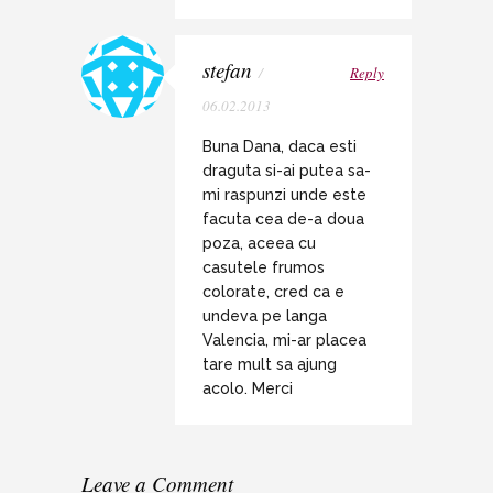
stefan
/
Reply
06.02.2013
Buna Dana, daca esti
draguta si-ai putea sa-
mi raspunzi unde este
facuta cea de-a doua
poza, aceea cu
casutele frumos
colorate, cred ca e
undeva pe langa
Valencia, mi-ar placea
tare mult sa ajung
acolo. Merci
Leave a Comment