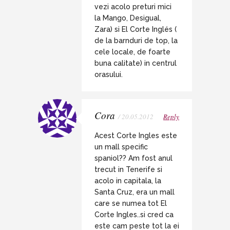
vezi acolo preturi mici
la Mango, Desigual,
Zara) si El Corte Inglés (
de la barnduri de top, la
cele locale, de foarte
buna calitate) in centrul
orasului.
Cora
/ 20.05.2012
Reply
Acest Corte Ingles este
un mall specific
spaniol?? Am fost anul
trecut in Tenerife si
acolo in capitala, la
Santa Cruz, era un mall
care se numea tot El
Corte Ingles..si cred ca
este cam peste tot la ei