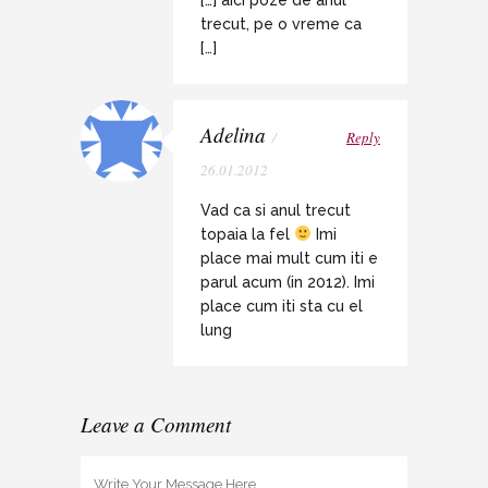
[…] aici poze de anul
trecut, pe o vreme ca
[…]
Adelina
/
Reply
26.01.2012
Vad ca si anul trecut
topaia la fel
Imi
place mai mult cum iti e
parul acum (in 2012). Imi
place cum iti sta cu el
lung
Leave a Comment