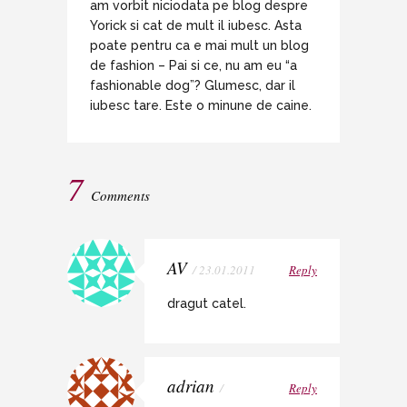
am vorbit niciodata pe blog despre
Yorick si cat de mult il iubesc. Asta
poate pentru ca e mai mult un blog
de fashion – Pai si ce, nu am eu “a
fashionable dog”? Glumesc, dar il
iubesc tare. Este o minune de caine.
7
Comments
AV
/ 23.01.2011
Reply
dragut catel.
adrian
/
Reply