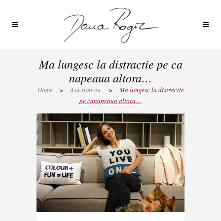
Ma lungesc la distractie pe ca
napeaua altora…
Home
>
Asa sunt eu
>
Ma lungesc la distractie
pe canapeaua altora…