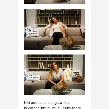
Nici podeaua nu e gata, nici
bucataria, nici nu mi-au ajuns toate