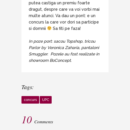
putea castiga un premiu foarte
dragut, despre care va voi vorbi mai
multe atunci. Va dau un pont: e un
concurs la care vor dori sa participe
si domnii
Sa fiti pe faza!
In poze port: sacou Topshop, tricou
Parlor by Veronica Zaharia, pantaloni
Smuggler. Pozele au fost realizate in
showroom BoConcept.
Tags:
concurs
UPC
10
Comments