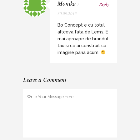
Monika
/
Reply
30.09.2015
Bo Concept e cu totul
altceva fata de Lem’s. E
mai aproape de brandul
tau si ce ai construit ca
imagine pana acum.
Leave a Comment