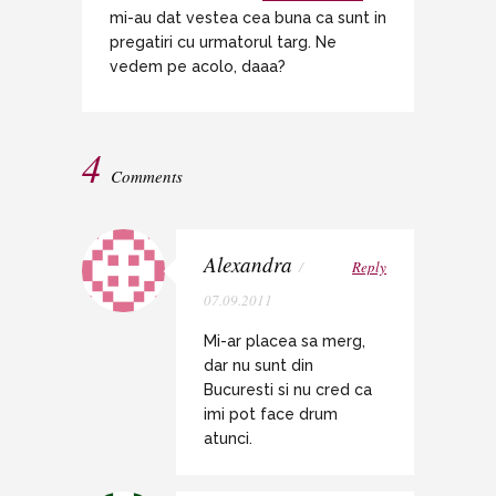
mi-au dat vestea cea buna ca sunt in
pregatiri cu urmatorul targ. Ne
vedem pe acolo, daaa?
4
Comments
Alexandra
/
Reply
07.09.2011
Mi-ar placea sa merg,
dar nu sunt din
Bucuresti si nu cred ca
imi pot face drum
atunci.