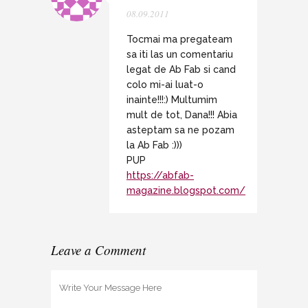
08.09.2011
Tocmai ma pregateam
sa iti las un comentariu
legat de Ab Fab si cand
colo mi-ai luat-o
inainte!!!:) Multumim
mult de tot, Dana!!! Abia
asteptam sa ne pozam
la Ab Fab :)))
PUP
https://abfab-
magazine.blogspot.com/
Leave a Comment