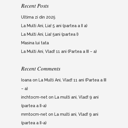
Recent Posts
Ultima zi din 2025
La Multi Ani, Lia! 5 ani (partea a II a)
La Multi Ani, Lia! 5ani (partea I)
Masina lui tata
La Multi Ani, Vlad! 11 ani (Partea a III – a)
Recent Comments
Ioana
on
La Multi Ani, Vlad! 11 ani (Partea a III
– a)
inchtocm-net
on
La multi ani, Vlad! 9 ani
(partea a II-a)
mmtocm-net
on
La multi ani, Vlad! 9 ani
(partea a II-a)