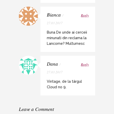
Bianca
/
Reply
27.03.2017
Buna De unde ai cerceii
minunati din reclama la
Lancome? Multumesc
Dana
/
Reply
27.03.2017
Vintage, de la târgul
Cloud no 9.
Leave a Comment