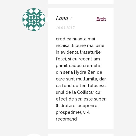
Lana
/
Reply
16.03.2017
cred ca nuanta mai
inchisa iti pune mai bine
in evidenta trasaturile
fetei, si eu recent am
primit cadou cremele
din seria Hydra Zen de
care sunt multumita, dar
ca fond de ten folosesc
unul de la Collistar cu
efect de ser, este super
(hidratare, acoperire,
prospetime), vi-l
recomand