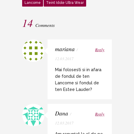
Lancome
Teint Idole Ultra Wear
14
Comments
mariana
/
Reply
12.03.2017
Mai folosesti si in afara
de fondul de ten
Lancome si fondul de
ten Estee Lauder?
Dana
/
Reply
12.03.2017