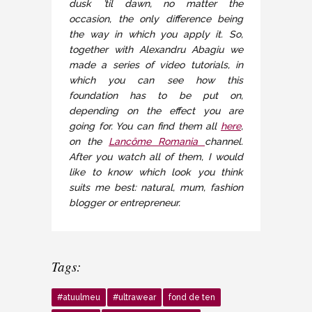
dusk ’til dawn, no matter the
occasion, the only difference being
the way in which you apply it. So,
together with Alexandru Abagiu we
made a series of video tutorials, in
which you can see how this
foundation has to be put on,
depending on the effect you are
going for. You can find them all
here
,
on the
Lancôme Romania
channel.
After you watch all of them, I would
like to know which look you think
suits me best: natural, mum, fashion
blogger or entrepreneur.
Tags:
#atuulmeu
#ultrawear
fond de ten