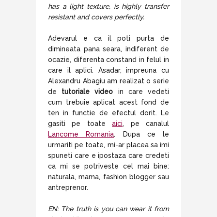
has a light texture, is highly transfer
resistant and covers perfectly.
Adevarul e ca il poti purta de
dimineata pana seara, indiferent de
ocazie, diferenta constand in felul in
care il aplici. Asadar, impreuna cu
Alexandru Abagiu am realizat o serie
de
tutoriale video
in care vedeti
cum trebuie aplicat acest fond de
ten in functie de efectul dorit. Le
gasiti pe toate
aici
, pe canalul
Lancome Romania
. Dupa ce le
urmariti pe toate, mi-ar placea sa imi
spuneti care e ipostaza care credeti
ca mi se potriveste cel mai bine:
naturala, mama, fashion blogger sau
antreprenor.
EN: The truth is you can wear it from