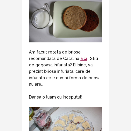
Am facut reteta de briose
recomandata de Catalina
aici
. Stiti
de gogoasa infuriata? Ei bine, va
prezint briosa infuriata, care de
infuriata ce e numai forma de briosa
nu are…
Dar sa o luam cu inceputul!