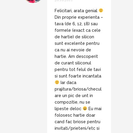
Felicitari, arata genial
Din proprie experienta –
tava (de 6, 12, 18) sau
formele (exact ca cele
de hartie) de silicon
sunt excelente pentru
ca nu ai nevoie de
hartie. Am descoperit
de curant siliconul
pentru tot felul de tavi
si sunt foarte incantata
Iar daca
prajitura/briosa/checul
are un pic de unt in
compozitie, nu se
lipeste deloc
Eu mai
folosesc hartie doar
cand fac briose pentru
invitati/prieteni/etc si