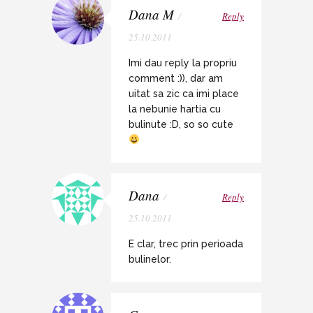
Dana M
/
Reply
25.10.2011
Imi dau reply la propriu
comment :)), dar am
uitat sa zic ca imi place
la nebunie hartia cu
bulinute :D, so so cute
Dana
/
Reply
25.10.2011
E clar, trec prin perioada
bulinelor.