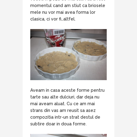
momentul cand am stiut ca briosele
mele nu vor mai avea forma lor
clasica, ci vor fi…altfel.
Aveam in casa aceste forme pentru
tarte sau alte dulciuri, dar deja nu
mai aveam aluat. Cu ce am mai
strans din vas am reusit sa asez
compozitia intr-un strat destul de
subtire doar in doua forme.