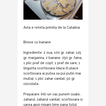
Asta e reteta primita de la Catalina:
Briose cu banane
Ingrediente: 2 oua, 100 gr. zahar, 125
gr. margarina, 2 banane, 250 gr. faina,
1 plic praf de copt, 1 praf de sare, 1
lingurita scortisoara (daca iti place
scortisoara ai putea sa pui putin mai
multa), 1 plic zahar vanilat, 50 gr.
ciocolata.
Preparare: Intr-un vas punem ouale,
zaharul, zaharul vanilat, scortisoara si
sarea apoi mixam bine pana totul