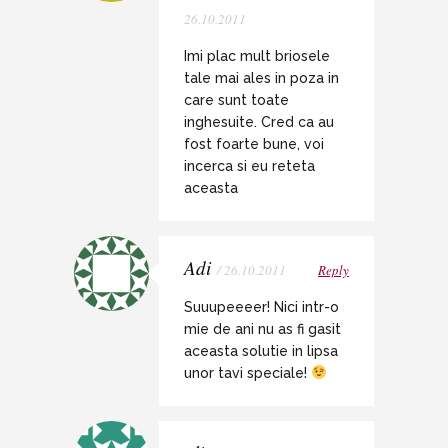
26.10.2011
Imi plac mult briosele
tale mai ales in poza in
care sunt toate
inghesuite. Cred ca au
fost foarte bune, voi
incerca si eu reteta
aceasta
Adi
/ 26.10.2011
Reply
Suuupeeeer! Nici intr-o
mie de ani nu as fi gasit
aceasta solutie in lipsa
unor tavi speciale!