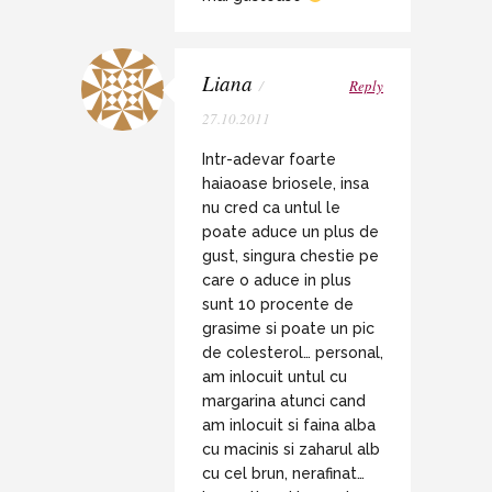
Liana
/
Reply
27.10.2011
Intr-adevar foarte
haiaoase briosele, insa
nu cred ca untul le
poate aduce un plus de
gust, singura chestie pe
care o aduce in plus
sunt 10 procente de
grasime si poate un pic
de colesterol… personal,
am inlocuit untul cu
margarina atunci cand
am inlocuit si faina alba
cu macinis si zaharul alb
cu cel brun, nerafinat…