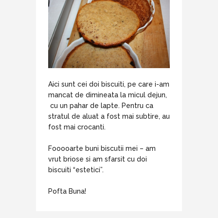
Aici sunt cei doi biscuiti, pe care i-am
mancat de dimineata la micul dejun,
cu un pahar de lapte. Pentru ca
stratul de aluat a fost mai subtire, au
fost mai crocanti.
Fooooarte buni biscutii mei – am
vrut briose si am sfarsit cu doi
biscuiti “estetici”.
Pofta Buna!