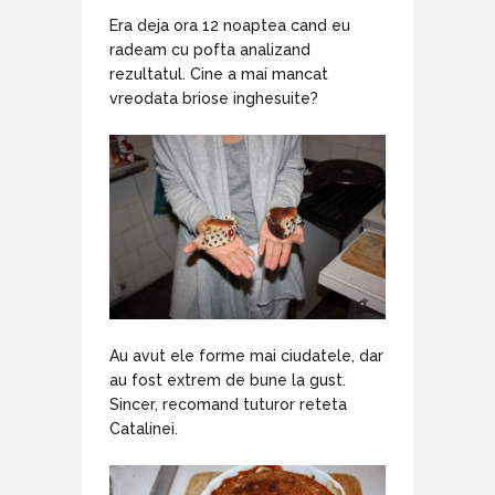
Era deja ora 12 noaptea cand eu
radeam cu pofta analizand
rezultatul. Cine a mai mancat
vreodata briose inghesuite?
Au avut ele forme mai ciudatele, dar
au fost extrem de bune la gust.
Sincer, recomand tuturor reteta
Catalinei.