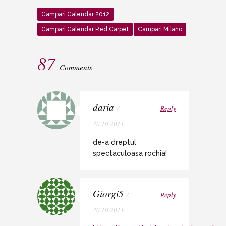
Campari Calendar 2012
Campari Calendar Red Carpet
Campari Milano
87
Comments
daria
/
Reply
30.10.2011
de-a dreptul
spectaculoasa rochia!
Giorgi5
/
Reply
30.10.2011