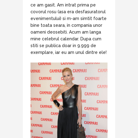
ce am gasit. Am intrat prima pe
covorul rosu (asa era desfasuratorul
evenimentului) si m-am simtit foarte
bine toata seara, in compania unor
oameni deosebiti. Acum am langa
mine celebrul calendar. Dupa cum
stiti se publica doar in 9.999 de
exemplare, iar eu am unul dintre ele!