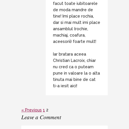
facut toate iubitoarele
de moda mandre de
tine! Imi place rochia,
dar si mai mult imi place
ansamblul (rochie,
machiaj, coafura,
aceesorii) foarte mult!
Iar bratara aceea
Christian Lacroix, chiar
nu cred ca o puteam
pune in valoare la o alta
tinuta mai bine de cat
ti-a iesit aici!
« Previous
1
2
Leave a Comment