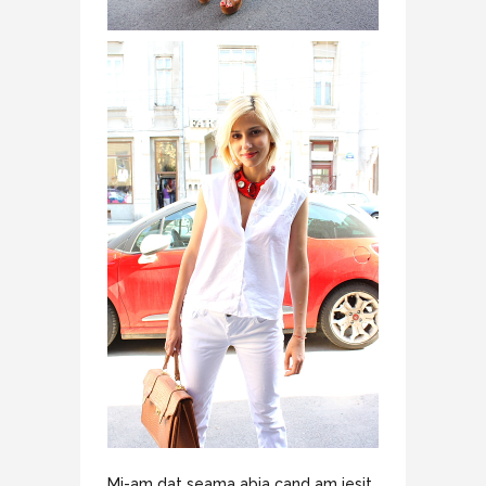
Mi-am dat seama abia cand am iesit