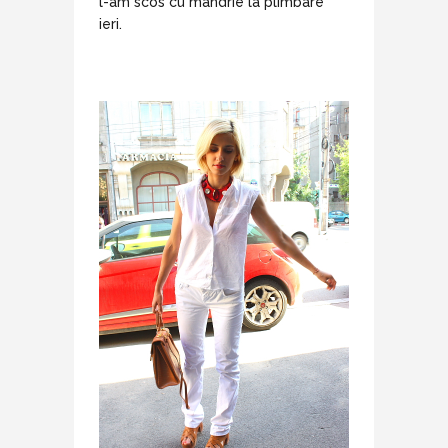
l-am scos cu mandrie la plimbare
ieri.