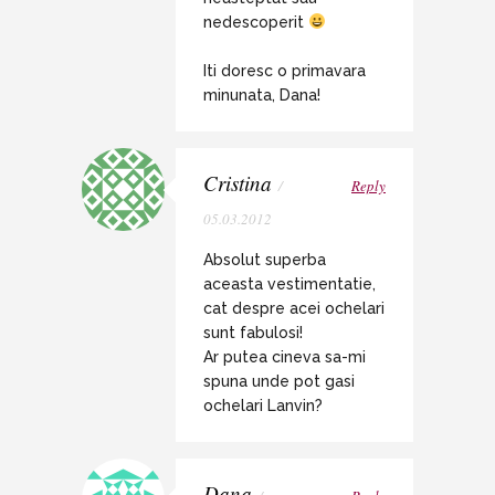
nedescoperit
Iti doresc o primavara
minunata, Dana!
Cristina
/
Reply
05.03.2012
Absolut superba
aceasta vestimentatie,
cat despre acei ochelari
sunt fabulosi!
Ar putea cineva sa-mi
spuna unde pot gasi
ochelari Lanvin?
Dana