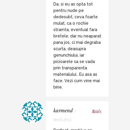
Da, si eu as opta tot
pentru nude pe
dedesubt, ceva foarte
mulat, ca o rochie
stramta, eventual fara
bretele, dar nu neaparat
pana jos, ci mai degraba
scurta, deasupra
genunchiului, iar
picioarele sa se vada
prin transparenta
materialului.. Eu asa as
face. Vezi cum vine mai
bine.
karmend
/
Reply
06.03.2012