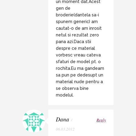
un moment dat.Acest
gen de
broderie(dantela sa-i
spunem generic) am
cautat-o de am inrosit
netul si rezultat zero
pana azi.Daca stii
despre ce material
vorbesc vreau cateva
sfaturi de model pt. o
rochita.Eu ma gandeam
sa pun pe dedesupt un
material nude pentru a
se observa bine
modelul.
Dana
/
Reply
06.03.2012