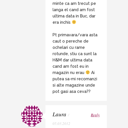
minte ca am trecut pe
langa el cand am fost
ultima data in Buc, dar
era inchis
Pt primavara/vara asta
caut o pereche de
ochelari cu rame
rotunde, stiu ca sunt la
H&M dar ultima data
cand am fost eu in
magazin nu erau
Ai
putea sa-mi recomanzi
si alte magazine unde
pot gasi asa ceva??
Laura
/
Reply
05.03.2012