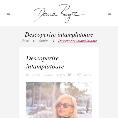
Descoperire intamplatoare
Home
>
Outfits
>
Descoperire intamplatoare
Descoperire
intamplatoare
05.03.2012
,
Dana
,
Outfits
0
Share