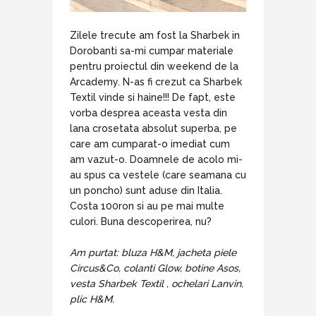
Zilele trecute am fost la Sharbek in
Dorobanti sa-mi cumpar materiale
pentru proiectul din weekend de la
Arcademy. N-as fi crezut ca Sharbek
Textil vinde si haine!!! De fapt, este
vorba desprea aceasta vesta din
lana crosetata absolut superba, pe
care am cumparat-o imediat cum
am vazut-o. Doamnele de acolo mi-
au spus ca vestele (care seamana cu
un poncho) sunt aduse din Italia.
Costa 100ron si au pe mai multe
culori. Buna descoperirea, nu?
Am purtat: bluza H&M, jacheta piele
Circus&Co, colanti Glow, botine Asos,
vesta Sharbek Textil , ochelari Lanvin,
plic H&M.