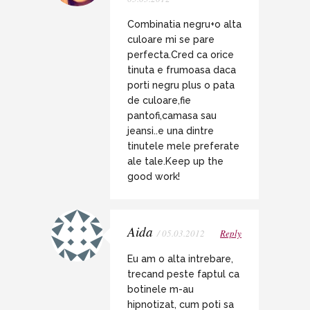
Combinatia negru+o alta
culoare mi se pare
perfecta.Cred ca orice
tinuta e frumoasa daca
porti negru plus o pata
de culoare,fie
pantofi,camasa sau
jeansi..e una dintre
tinutele mele preferate
ale tale.Keep up the
good work!
Aida
/ 05.03.2012
Reply
Eu am o alta intrebare,
trecand peste faptul ca
botinele m-au
hipnotizat, cum poti sa