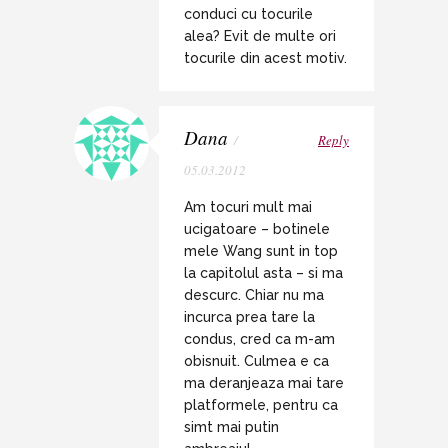
conduci cu tocurile
alea? Evit de multe ori
tocurile din acest motiv.
Dana
/
Reply
05.03.2012
Am tocuri mult mai
ucigatoare – botinele
mele Wang sunt in top
la capitolul asta – si ma
descurc. Chiar nu ma
incurca prea tare la
condus, cred ca m-am
obisnuit. Culmea e ca
ma deranjeaza mai tare
platformele, pentru ca
simt mai putin