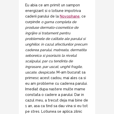
Eu abia ce am primit un sampon
energizant si o lotiune impotriva
caderii parului de la
Novophane
, ce
curpinde
o gama completa de
produse dermato-cosmetice de
ingrijire si tratament pentru
problemele de calitate ale parului si
unghiilor, in cazul afectiunilor precum
caderea parului, matreata, dermatita
seboreica si psoriazis la nivelul
scalpului, par cu tendinta de
ingrasare, par uscat, unghii fragile,
uscate, despicate.
M-am bucurat sa
primesc acest cadou, mai ales ca si
eu am probleme cu caderea parului.
Imediat dupa nastere multe mame
constata o cadere a parului. Dar in
cazul meu, a trecut deja mai bine de
1 an, asa ca tind sa dau vina si eu tot
pe stres. Lotiunea se aplica zilnic