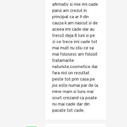
afirmativ si mie imi cade
parul am crezut in
principal ca ar fi din
cauza k am nascut si de
aceea imi cade dar au
trecut deja 8 luni si pe
zi ce trece imi cade tot
mai mult nu stiu ce sa
mai folosesc am folosit
tratamante
naturiste,cosmetice dar
fara nici un rezultat
peste tot prin casa pe
jos este numai par de la
mine mam si tuns mai
scurt crezand ca poate
nu mai cade dar din
pacate tot cade.