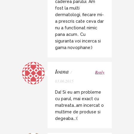
caderea parului. Am
fost la multi
dermatologi, fiecare mi-
a prescris cate ceva dar
nu a functionat nimic
pana acum.. Cu
siguranta voi incerca si
gama novophane:)
Ioana
/
Reply
03.06.2015
Da! Si eu am probleme
cu parul, mai exact cu
matreata…am incercat o
multime de produse si
degeaba…:(