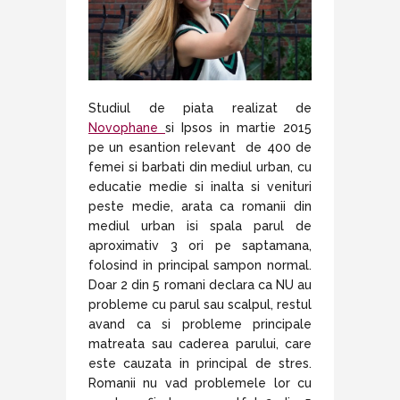
Studiul de piata realizat de
Novophane
si Ipsos in martie 2015
pe un esantion relevant de 400 de
femei si barbati din mediul urban, cu
educatie medie si inalta si venituri
peste medie, arata ca romanii din
mediul urban isi spala parul de
aproximativ 3 ori pe saptamana,
folosind in principal sampon normal.
Doar 2 din 5 romani declara ca NU au
probleme cu parul sau scalpul, restul
avand ca si probleme principale
matreata sau caderea parului, care
este cauzata in principal de stres.
Romanii nu vad problemele lor cu