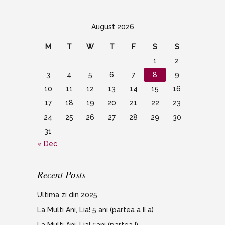
August 2026
M
T
W
T
F
S
S
1
2
3
4
5
6
7
8
9
10
11
12
13
14
15
16
17
18
19
20
21
22
23
24
25
26
27
28
29
30
31
« Dec
Recent Posts
Ultima zi din 2025
La Multi Ani, Lia! 5 ani (partea a II a)
La Multi Ani, Lia! 5ani (partea I)