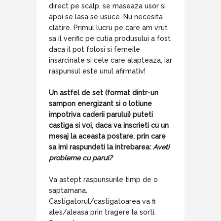
direct pe scalp, se maseaza usor si
apoi se lasa se usuce. Nu necesita
clatire. Primul lucru pe care am vrut
sa il verific pe cutia produsului a fost
daca il pot folosi si femeile
insarcinate si cele care alapteaza, iar
raspunsul este unul afirmativ!
Un astfel de set (format dintr-un
sampon energizant si o lotiune
impotriva caderii parului) puteti
castiga si voi, daca va inscrieti cu un
mesaj la aceasta postare, prin care
sa imi raspundeti la intrebarea:
Aveti
probleme cu parul?
Va astept raspunsurile timp de o
saptamana.
Castigatorul/castigatoarea va fi
ales/aleasa prin tragere la sorti.