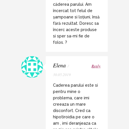
căderea parului. Am
încercat tot felul de
șampoane si loțiuni, însă
fără rezultat. Doresc sa
încerc aceste produse
si sper sa-mi fie de
folos. ?
Elena
/
Reply
30.05.2019
Caderea parului este si
pentru mine o
problema, care imi
creeaza un mare
disconfort. Cred ca
hipotiroidia pe care o
am , imi deranjeaza ca