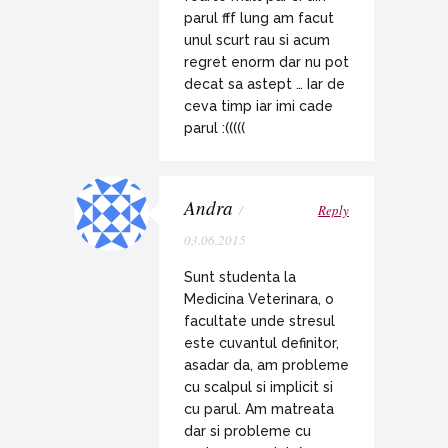
parul fff lung am facut
unul scurt rau si acum
regret enorm dar nu pot
decat sa astept … Iar de
ceva timp iar imi cade
parul :(((((
Andra
/
Reply
03.06.2015
Sunt studenta la
Medicina Veterinara, o
facultate unde stresul
este cuvantul definitor,
asadar da, am probleme
cu scalpul si implicit si
cu parul. Am matreata
dar si probleme cu