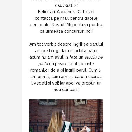
mai mult..:-(
Felicitari, Alexandra C, te voi
contacta pe mail pentru datele
personale! Restul, fiti pe faza pentru
ca urmeaza concursuri noi!
Am tot vorbit despre ingrjirea parului
aici pe blog, dar niciodata pana
acum nu am avut in fata un
studiu de
piata
cu privire la obiceiurile
romanilor de a-si ingriji parul. Cum l-
am primit, cum am zis ca e musai sa
il vedeti si voi! Iar apoi va propun un
nou concurs!