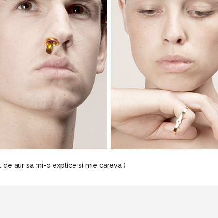
l de aur sa mi-o explice si mie careva )