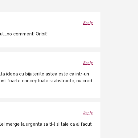
Reply
ul….no comment! Oribil!
Reply
 ideea cu bijuteriile astea este ca intr-un
 sunt foarte conceptuale si abstracte, nu cred
Reply
ilei merge la urgenta sa ti-l si taie ca ai facut