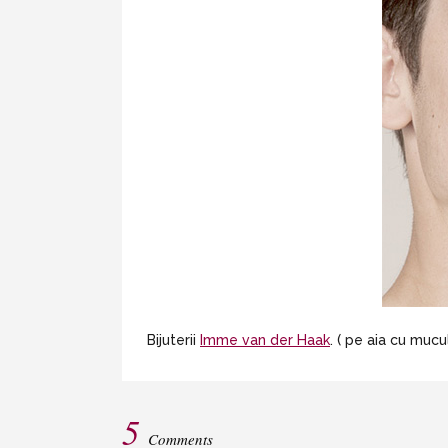
Bijuterii
Imme van der Haak
. ( pe aia cu mucu
5
Comments