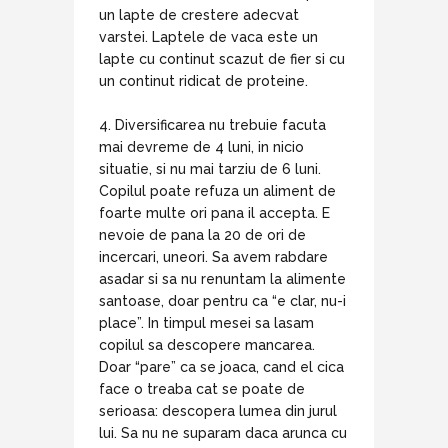
un lapte de crestere adecvat
varstei. Laptele de vaca este un
lapte cu continut scazut de fier si cu
un continut ridicat de proteine.
4. Diversificarea nu trebuie facuta
mai devreme de 4 luni, in nicio
situatie, si nu mai tarziu de 6 luni.
Copilul poate refuza un aliment de
foarte multe ori pana il accepta. E
nevoie de pana la 20 de ori de
incercari, uneori. Sa avem rabdare
asadar si sa nu renuntam la alimente
santoase, doar pentru ca “e clar, nu-i
place”. In timpul mesei sa lasam
copilul sa descopere mancarea.
Doar “pare” ca se joaca, cand el cica
face o treaba cat se poate de
serioasa: descopera lumea din jurul
lui. Sa nu ne suparam daca arunca cu