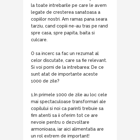
la toate intrebarile pe care le avem
legate de cresterea sanatoasa a
copiilor nostri. Am ramas pana seara
tarziu, cand copiii ne-au tras pe rand
spre casa, spre papita, baita si
culcare.
O sa incerc sa fac un rezumat al
celor discutate, care sa fie relevant.
Si voi porni de la intrebarea: De ce
sunt atat de importante aceste
1000 de zile?
1.In primele 1000 de zile au loc cele
mai spectaculoase transformari ale
copilului si noi ca parinti trebuie sa
fim atenti sa ii oferim tot ce are
nevoie pentru o dezvoltare
armonioasa, iar aici alimentatia are
un rol extrem de important!