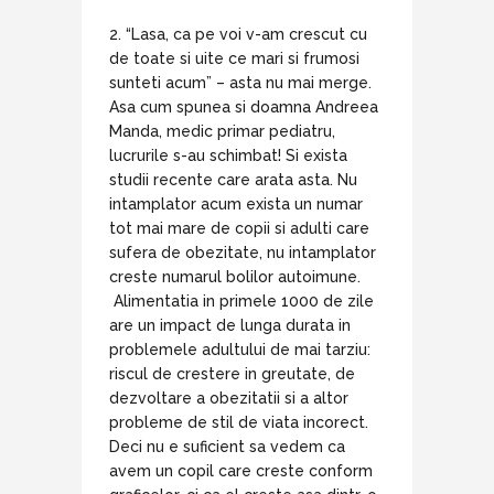
2. “Lasa, ca pe voi v-am crescut cu
de toate si uite ce mari si frumosi
sunteti acum” – asta nu mai merge.
Asa cum spunea si doamna Andreea
Manda, medic primar pediatru,
lucrurile s-au schimbat! Si exista
studii recente care arata asta. Nu
intamplator acum exista un numar
tot mai mare de copii si adulti care
sufera de obezitate, nu intamplator
creste numarul bolilor autoimune.
Alimentatia in primele 1000 de zile
are un impact de lunga durata in
problemele adultului de mai tarziu:
riscul de crestere in greutate, de
dezvoltare a obezitatii si a altor
probleme de stil de viata incorect.
Deci nu e suficient sa vedem ca
avem un copil care creste conform