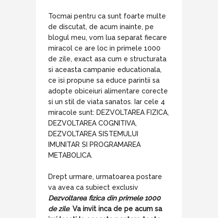
Tocmai pentru ca sunt foarte multe
de discutat, de acum inainte, pe
blogul meu, vom lua separat fiecare
miracol ce are loc in primele 1000
de zile, exact asa cum e structurata
si aceasta campanie educationala,
ce isi propune sa educe parintii sa
adopte obiceiuri alimentare corecte
si un stil de viata sanatos. Iar cele 4
miracole sunt: DEZVOLTAREA FIZICA,
DEZVOLTAREA COGNITIVA,
DEZVOLTAREA SISTEMULUI
IMUNITAR SI PROGRAMAREA
METABOLICA.
Drept urmare, urmatoarea postare
va avea ca subiect exclusiv
Dezvoltarea fizica din primele 1000
de zile
.
Va invit inca de pe acum sa