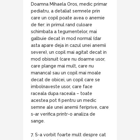
Doamna Mihaela Oros, medic primar
pediatru, a detaliat semnele prin
care un copil poate avea o anemie
de fier: in primul rand culoare
schimbata a tegumentelor, mai
galbuie decat in mod normal (dar
asta apare deja in cazul unei anemii
severe), un copil mai agitat decat in
mod obisnuit (care nu doarme usor,
care plange mai mult, care nu
mananca) sau un copil mai moale
decat de obicei, un copil care se
imbolnaveste usor, care face
raceala dupa raceala – toate
acestea pot fi pentru un medic
semne ale unei anemii feriprive, care
s-ar verifica printr-o analiza de
sange.
7. S-a vorbit foarte mult despre cat