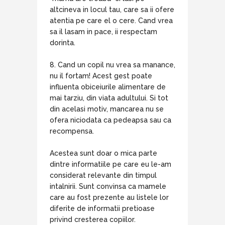
altcineva in locul tau, care sa ii ofere
atentia pe care el o cere. Cand vrea
sa il lasam in pace, ii respectam
dorinta.
8. Cand un copil nu vrea sa manance,
nu il fortam! Acest gest poate
influenta obiceiurile alimentare de
mai tarziu, din viata adultului. Si tot
din acelasi motiv, mancarea nu se
ofera niciodata ca pedeapsa sau ca
recompensa.
Acestea sunt doar o mica parte
dintre informatiile pe care eu le-am
considerat relevante din timpul
intalnirii. Sunt convinsa ca mamele
care au fost prezente au listele lor
diferite de informatii pretioase
privind cresterea copiilor.