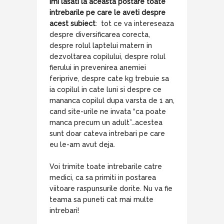
imi lasati la aceasta postare toate
intrebarile pe care le aveti despre
acest subiect
: tot ce va intereseaza
despre diversificarea corecta,
despre rolul laptelui matern in
dezvoltarea copilului, despre rolul
fierului in prevenirea anemiei
feriprive, despre cate kg trebuie sa
ia copilul in cate luni si despre ce
mananca copilul dupa varsta de 1 an,
cand site-urile ne invata “ca poate
manca precum un adult”…acestea
sunt doar cateva intrebari pe care
eu le-am avut deja.
Voi trimite toate intrebarile catre
medici, ca sa primiti in postarea
viitoare raspunsurile dorite. Nu va fie
teama sa puneti cat mai multe
intrebari!