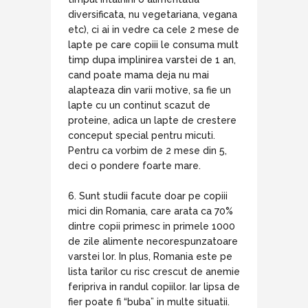
diversificata, nu vegetariana, vegana
etc), ci ai in vedre ca cele 2 mese de
lapte pe care copiii le consuma mult
timp dupa implinirea varstei de 1 an,
cand poate mama deja nu mai
alapteaza din varii motive, sa fie un
lapte cu un continut scazut de
proteine, adica un lapte de crestere
conceput special pentru micuti.
Pentru ca vorbim de 2 mese din 5,
deci o pondere foarte mare.
6. Sunt studii facute doar pe copiii
mici din Romania, care arata ca 70%
dintre copii primesc in primele 1000
de zile alimente necorespunzatoare
varstei lor. In plus, Romania este pe
lista tarilor cu risc crescut de anemie
feripriva in randul copiilor. Iar lipsa de
fier poate fi “buba” in multe situatii.