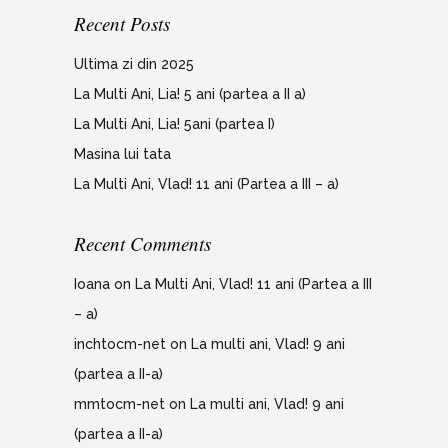
Recent Posts
Ultima zi din 2025
La Multi Ani, Lia! 5 ani (partea a II a)
La Multi Ani, Lia! 5ani (partea I)
Masina lui tata
La Multi Ani, Vlad! 11 ani (Partea a III – a)
Recent Comments
Ioana
on
La Multi Ani, Vlad! 11 ani (Partea a III
– a)
inchtocm-net
on
La multi ani, Vlad! 9 ani
(partea a II-a)
mmtocm-net
on
La multi ani, Vlad! 9 ani
(partea a II-a)