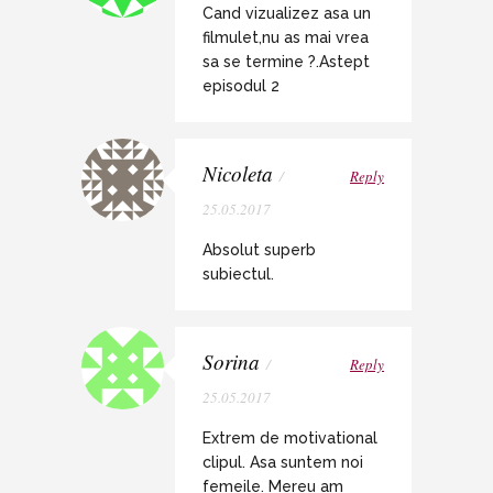
Cand vizualizez asa un
filmulet,nu as mai vrea
sa se termine ?.Astept
episodul 2
Nicoleta
/
Reply
25.05.2017
Absolut superb
subiectul.
Sorina
/
Reply
25.05.2017
Extrem de motivational
clipul. Asa suntem noi
femeile. Mereu am