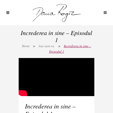
Increderea in sine – Episodul
1
Home
>
Asa sunt eu
>
Increderea in sine –
Episodul 1
Increderea in sine –