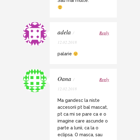
Sau mai multe.
adela
/
Reply
12.02.2018
palarie
Oana
/
Reply
12.02.2018
Ma gandesc la niste
accesorii pt bal mascat,
pt ca mi se pare ca e o
imagine care ascunde o
parte a lunii, ca la o
eclipsa. O masca, sau