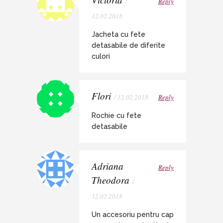
/
Reply
12.02.2018
Jacheta cu fete
detasabile de diferite
culori
Flori
/ 12.02.2018
Reply
Rochie cu fete
detasabile
Adriana
Reply
Theodora
/
12.02.2018
Un accesoriu pentru cap