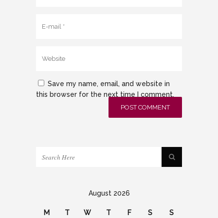
Save my name, email, and website in
this browser for the next time I comment.
August 2026
M
T
W
T
F
S
S