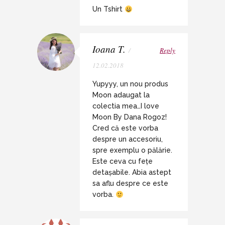
Un Tshirt
Ioana T.
/
Reply
12.02.2018
Yupyyy, un nou produs
Moon adaugat la
colectia mea…I love
Moon By Dana Rogoz!
Cred că este vorba
despre un accesoriu,
spre exemplu o pălărie.
Este ceva cu fețe
detașabile. Abia astept
sa aflu despre ce este
vorba.