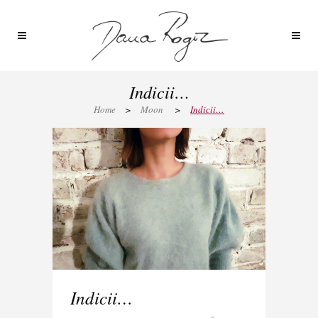
Indicii…
Home
>
Moon
>
Indicii…
Indicii…