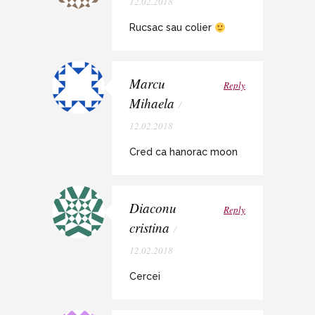
12.02.2018
Rucsac sau colier
Marcu
Reply
Mihaela
/
12.02.2018
Cred ca hanorac moon
Diaconu
Reply
cristina
/
12.02.2018
Cercei