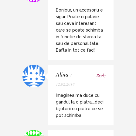
Bonjour, un accesoriu e
sigur. Poate o palarie
sau ceva interesant
care se poate schimba
in functie de starea ta
sau de personalitate.
Bafta in tot ce faci!
Alina
/
Reply
12.02.2018
Imaginea ma duce cu
gandul la o piatra….deci
bijuterii cu pietre ce se
pot schimba