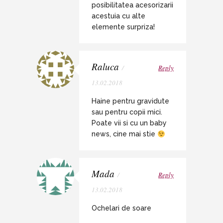
posibilitatea acesorizarii
acestuia cu alte
elemente surpriza!
Raluca
/
Reply
13.02.2018
Haine pentru gravidute
sau pentru copii mici.
Poate vii si cu un baby
news, cine mai stie
Mada
/
Reply
13.02.2018
Ochelari de soare