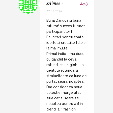
xAimee
/
Reply
12.02.2018
Buna Danuca si buna
tuturor! succes tuturor
participantilor !
Felicitari pentru toate
ideiile si creatiile tale si
la mai multe!
Primul indiciu ma duce
cu gandul la ceva
rotund, ca un glob – o
gentuta rotunda si
stralucitoare ca luna de
purtat seara, noaptea .
Dar consider ca noua
colectie merge atat
ziua cat si seara sau
noaptea pentru a fi in
trend, a fi fashion .