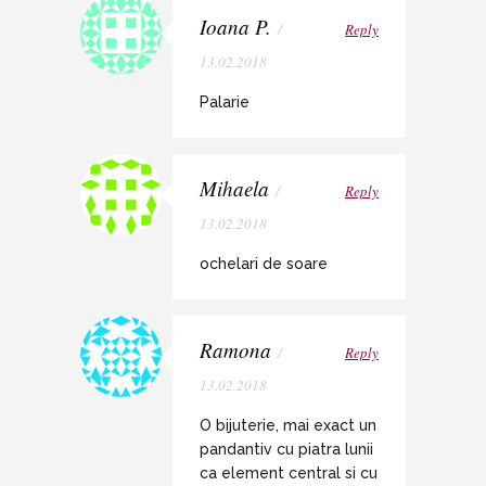
Ioana P.
/
Reply
13.02.2018
Palarie
Mihaela
/
Reply
13.02.2018
ochelari de soare
Ramona
/
Reply
13.02.2018
O bijuterie, mai exact un
pandantiv cu piatra lunii
ca element central si cu