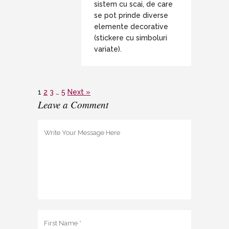
sistem cu scai, de care
se pot prinde diverse
elemente decorative
(stickere cu simboluri
variate).
1
2
3
…
5
Next »
Leave a Comment