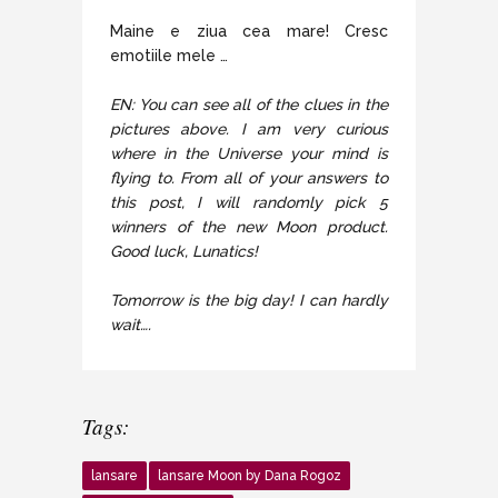
Maine e ziua cea mare! Cresc
emotiile mele …
EN: You can see all of the clues in the
pictures above. I am very curious
where in the Universe your mind is
flying to. From all of your answers to
this post, I will randomly pick 5
winners of the new Moon product.
Good luck, Lunatics!
Tomorrow is the big day! I can hardly
wait….
Tags:
lansare
lansare Moon by Dana Rogoz