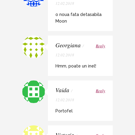
12.02.2018
o noua fata detasabila
Moon
Georgiana
/
Reply
12.02.2018
Hmm, poate un inel!
Vaida
/
Reply
12.02.2018
Portofel
Victoria