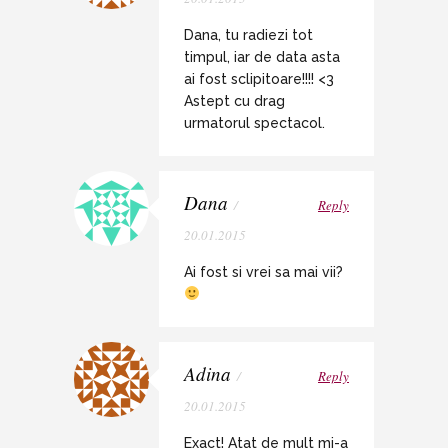
Dana, tu radiezi tot
timpul, iar de data asta
ai fost sclipitoare!!!! <3
Astept cu drag
urmatorul spectacol.
Dana
/
Reply
20.01.2015
Ai fost si vrei sa mai vii?
Adina
/
Reply
20.01.2015
Exact! Atat de mult mi-a