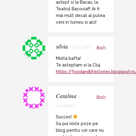
astept si la Bacau, la
Teatrul Bacovia!!! Ar fi
mai mult decat ai putea
veni in turneu si aici!
silvia
/ 17.01.2015
Reply
Multa bafta!
Te asteptam si la Cluj
https://foodandlifestories.blogspot.ro
Catalina
/
Reply
17.01.2015
Succes!
Sa pui niste poze pe
blog pentru cei care nu