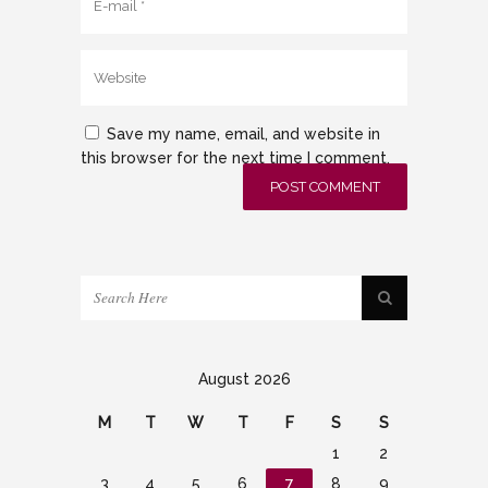
Save my name, email, and website in
this browser for the next time I comment.
August 2026
M
T
W
T
F
S
S
1
2
3
4
5
6
7
8
9