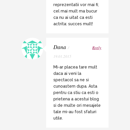
reprezentatii vor mai fi;
cel mai mult ma bucur
ca nu ai uitat ca esti
actrita: succes mult!
Dana
/
Reply
19.01.2015
Mi-ar placea tare mult
daca ai veni la
spectacol sa ne si
cunoastem dupa. Asta
pentru ca stiu ca esti o
prietena a acestui blog
si de multe ori mesajele
tale mi-au fost sfaturi
utile.