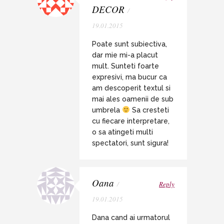
DECOR
/
19.01.2015
Poate sunt subiectiva,
dar mie mi-a placut
mult. Sunteti foarte
expresivi, ma bucur ca
am descoperit textul si
mai ales oamenii de sub
umbrela
Sa cresteti
cu fiecare interpretare,
o sa atingeti multi
spectatori, sunt sigura!
Oana
/
Reply
19.01.2015
Dana cand ai urmatorul