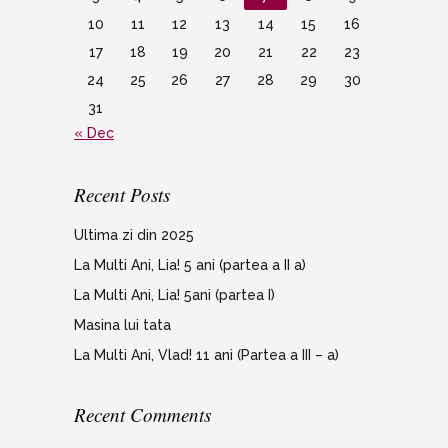
10
11
12
13
14
15
16
17
18
19
20
21
22
23
24
25
26
27
28
29
30
31
« Dec
Recent Posts
Ultima zi din 2025
La Multi Ani, Lia! 5 ani (partea a II a)
La Multi Ani, Lia! 5ani (partea I)
Masina lui tata
La Multi Ani, Vlad! 11 ani (Partea a III – a)
Recent Comments