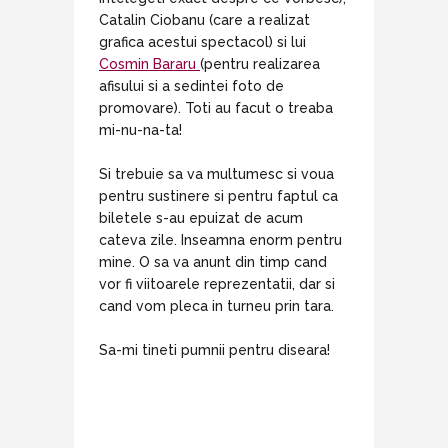
Catalin Ciobanu (care a realizat
grafica acestui spectacol) si lui
Cosmin Bararu
(pentru realizarea
afisului si a sedintei foto de
promovare). Toti au facut o treaba
mi-nu-na-ta!
Si trebuie sa va multumesc si voua
pentru sustinere si pentru faptul ca
biletele s-au epuizat de acum
cateva zile. Inseamna enorm pentru
mine. O sa va anunt din timp cand
vor fi viitoarele reprezentatii, dar si
cand vom pleca in turneu prin tara.
Sa-mi tineti pumnii pentru diseara!