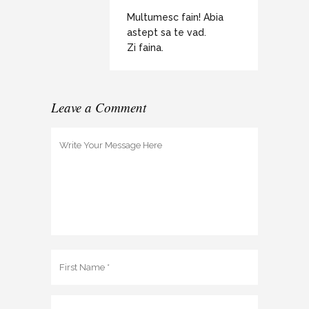
Multumesc fain! Abia
astept sa te vad.
Zi faina.
Leave a Comment