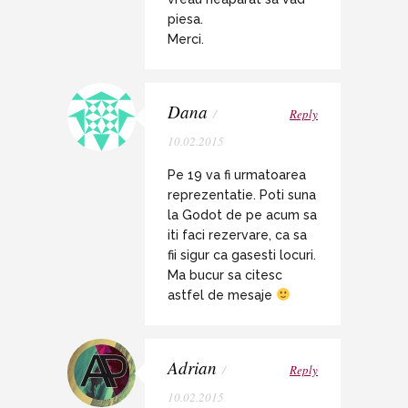
piesa.
Merci.
Dana
/
Reply
10.02.2015
Pe 19 va fi urmatoarea
reprezentatie. Poti suna
la Godot de pe acum sa
iti faci rezervare, ca sa
fii sigur ca gasesti locuri.
Ma bucur sa citesc
astfel de mesaje
Adrian
/
Reply
10.02.2015