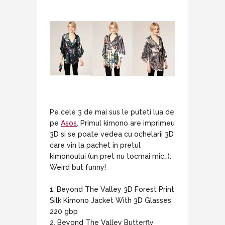
Pe cele 3 de mai sus le puteti lua de
pe
Asos
. Primul kimono are imprimeu
3D si se poate vedea cu ochelarii 3D
care vin la pachet in pretul
kimonoului (un pret nu tocmai mic…).
Weird but funny!
1. Beyond The Valley 3D Forest Print
Silk Kimono Jacket With 3D Glasses
220 gbp
2. Beyond The Valley Butterfly