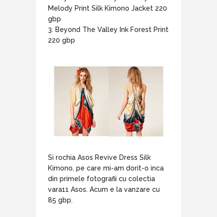
Melody Print Silk Kimono Jacket 220
gbp
3. Beyond The Valley Ink Forest Print
220 gbp
Si rochia Asos Revive Dress Silk
Kimono, pe care mi-am dorit-o inca
din primele fotografii cu colectia
vara11 Asos. Acum e la vanzare cu
85 gbp.