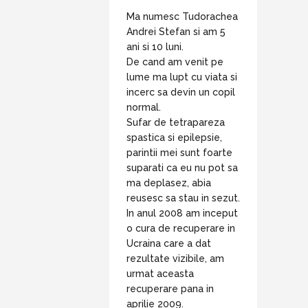
Ma numesc Tudorachea
Andrei Stefan si am 5
ani si 10 luni.
De cand am venit pe
lume ma lupt cu viata si
incerc sa devin un copil
normal.
Sufar de tetrapareza
spastica si epilepsie,
parintii mei sunt foarte
suparati ca eu nu pot sa
ma deplasez, abia
reusesc sa stau in sezut.
In anul 2008 am inceput
o cura de recuperare in
Ucraina care a dat
rezultate vizibile, am
urmat aceasta
recuperare pana in
aprilie 2009.