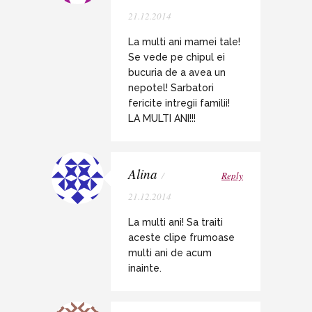
21.12.2014
La multi ani mamei tale!
Se vede pe chipul ei
bucuria de a avea un
nepotel! Sarbatori
fericite intregii familii!
LA MULTI ANI!!!
Alina
/
Reply
21.12.2014
La multi ani! Sa traiti
aceste clipe frumoase
multi ani de acum
inainte.