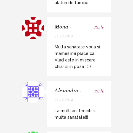
alaturi de familie.
Mona
/
Reply
21.12.2014
Multa sanatate voua si
mamei! imi place ca
Vlad este in miscare,
chiar si in poza : )))
Alexandra
/
Reply
21.12.2014
La multi ani fericiti si
multa sanatate!!!