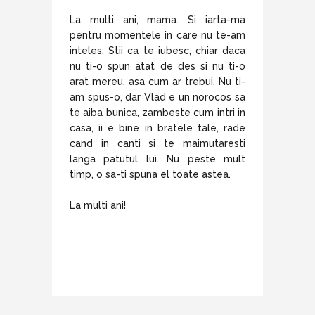
La multi ani, mama. Si iarta-ma
pentru momentele in care nu te-am
inteles. Stii ca te iubesc, chiar daca
nu ti-o spun atat de des si nu ti-o
arat mereu, asa cum ar trebui. Nu ti-
am spus-o, dar Vlad e un norocos sa
te aiba bunica, zambeste cum intri in
casa, ii e bine in bratele tale, rade
cand in canti si te maimutaresti
langa patutul lui. Nu peste mult
timp, o sa-ti spuna el toate astea.
La multi ani!