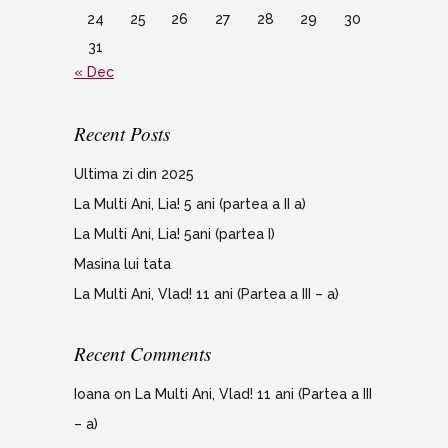
24
25
26
27
28
29
30
31
« Dec
Recent Posts
Ultima zi din 2025
La Multi Ani, Lia! 5 ani (partea a II a)
La Multi Ani, Lia! 5ani (partea I)
Masina lui tata
La Multi Ani, Vlad! 11 ani (Partea a III – a)
Recent Comments
Ioana
on
La Multi Ani, Vlad! 11 ani (Partea a III
– a)