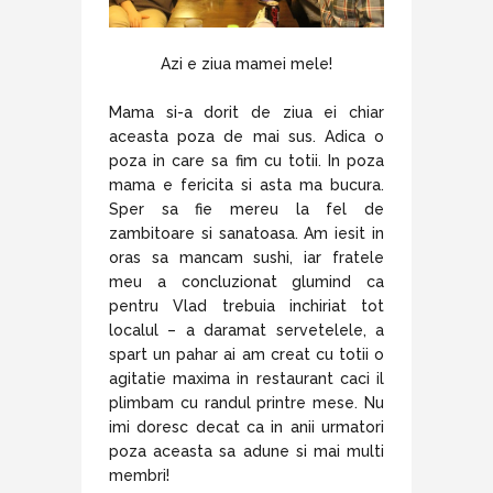
Azi e ziua mamei mele!
Mama si-a dorit de ziua ei chiar
aceasta poza de mai sus. Adica o
poza in care sa fim cu totii. In poza
mama e fericita si asta ma bucura.
Sper sa fie mereu la fel de
zambitoare si sanatoasa. Am iesit in
oras sa mancam sushi, iar fratele
meu a concluzionat glumind ca
pentru Vlad trebuia inchiriat tot
localul – a daramat servetelele, a
spart un pahar ai am creat cu totii o
agitatie maxima in restaurant caci il
plimbam cu randul printre mese. Nu
imi doresc decat ca in anii urmatori
poza aceasta sa adune si mai multi
membri!