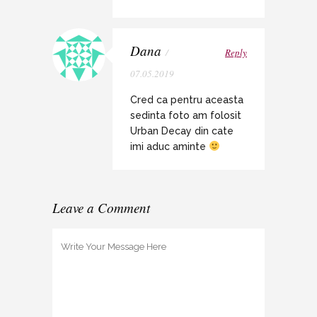
Dana
/
Reply
07.05.2019
Cred ca pentru aceasta
sedinta foto am folosit
Urban Decay din cate
imi aduc aminte
Leave a Comment