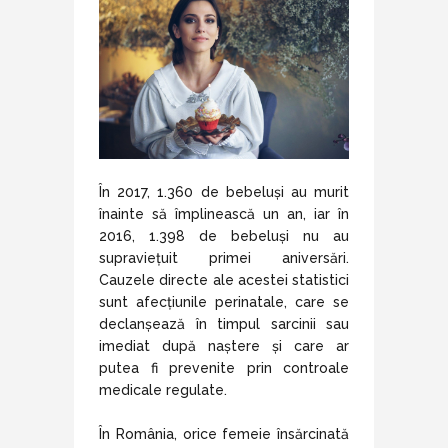
În 2017, 1.360 de bebeluși au murit
înainte să împlinească un an, iar în
2016, 1.398 de bebeluși nu au
supraviețuit primei aniversări.
Cauzele directe ale acestei statistici
sunt afecțiunile perinatale, care se
declanșează în timpul sarcinii sau
imediat după naștere și care ar
putea fi prevenite prin controale
medicale regulate.
În România, orice femeie însărcinată