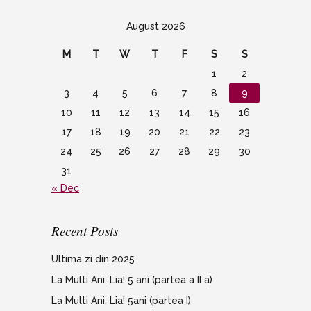
August 2026
M
T
W
T
F
S
S
1
2
3
4
5
6
7
8
9
10
11
12
13
14
15
16
17
18
19
20
21
22
23
24
25
26
27
28
29
30
31
« Dec
Recent Posts
Ultima zi din 2025
La Multi Ani, Lia! 5 ani (partea a II a)
La Multi Ani, Lia! 5ani (partea I)