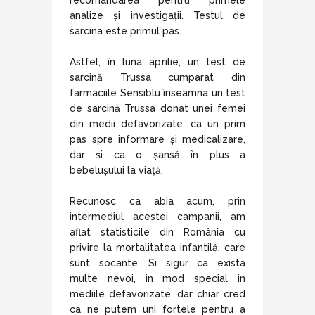
analize și investigații. Testul de
sarcina este primul pas.
Astfel, în luna aprilie, un test de
sarcină Trussa cumparat din
farmaciile Sensiblu înseamna un test
de sarcină Trussa donat unei femei
din medii defavorizate, ca un prim
pas spre informare și medicalizare,
dar și ca o șansă în plus a
bebelușului la viață.
Recunosc ca abia acum, prin
intermediul acestei campanii, am
aflat statisticile din România cu
privire la mortalitatea infantilă, care
sunt socante. Si sigur ca exista
multe nevoi, in mod special in
mediile defavorizate, dar chiar cred
ca ne putem uni fortele pentru a