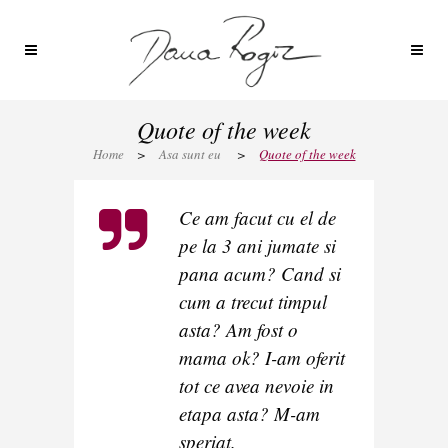
Quote of the week
Home
>
Asa sunt eu
>
Quote of the week
Ce am facut cu el de
pe la 3 ani jumate si
pana acum? Cand si
cum a trecut timpul
asta? Am fost o
mama ok? I-am oferit
tot ce avea nevoie in
etapa asta? M-am
speriat.