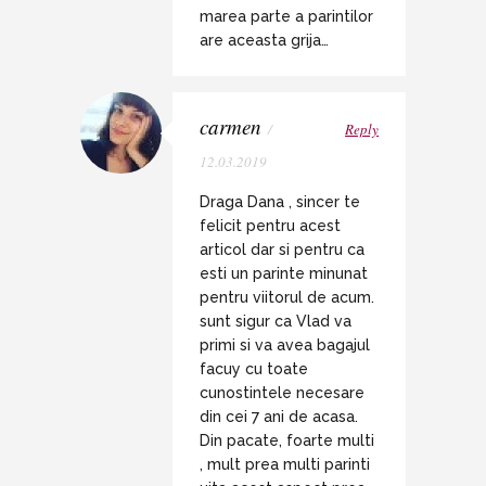
marea parte a parintilor
are aceasta grija…
carmen
/
Reply
12.03.2019
Draga Dana , sincer te
felicit pentru acest
articol dar si pentru ca
esti un parinte minunat
pentru viitorul de acum.
sunt sigur ca Vlad va
primi si va avea bagajul
facuy cu toate
cunostintele necesare
din cei 7 ani de acasa.
Din pacate, foarte multi
, mult prea multi parinti