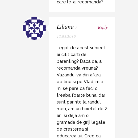
care le-ai recomanda?
Liliana
/
Reply
12.03.2019
Legat de acest subiect,
ai citit carti de
parenting? Daca da, ai
recomanda vreuna?
Vazandu-va din afara,
pe tine si pe Vlad, mie
mi se pare ca faci o
treaba foarte buna, dar
sunt parinte la randul
meu, am un baietel de 2
ani si deja am o
gramada de griji legate
de cresterea si
educarea lui. Cred ca