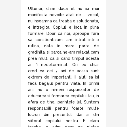
Ulterior, chiar daca el nu isi mai
manifesta nevoile atat de … vocal,
nu inseamna ca treaba e solutionata,
e intregita. Copilul e inca in plina
formare. Doar ca noi, aproape fara
sa constientizam, am intrat intr-o
rutina, data in mare parte de
gradinita, si parca ne-am relaxat cam
prea mult, ca si cand timpul acesta
ar fi nedeterminat. Ori eu chiar
cred ca cei 7 ani de acasa sunt
extrem de importanti. Ii ajuti sa isi
faca bagajul pentru viata. In primii
ani, nu e nimeni raspunzator de
educarea si formarea copilului tau, in
afara de tine, parintele lui. Suntem
responsabili pentru foarte multe
lucruri din prezentul, dar si din
viitorul copilului nostru. E clara