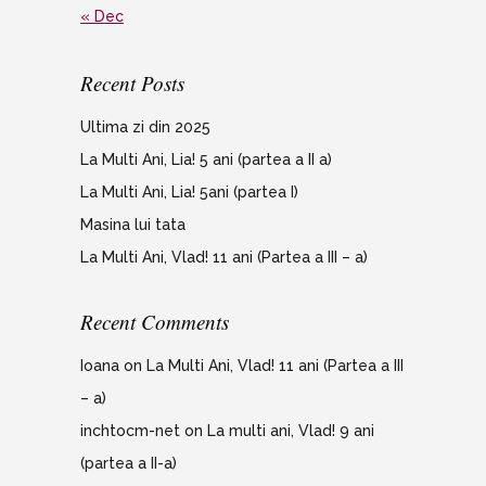
« Dec
Recent Posts
Ultima zi din 2025
La Multi Ani, Lia! 5 ani (partea a II a)
La Multi Ani, Lia! 5ani (partea I)
Masina lui tata
La Multi Ani, Vlad! 11 ani (Partea a III – a)
Recent Comments
Ioana
on
La Multi Ani, Vlad! 11 ani (Partea a III
– a)
inchtocm-net
on
La multi ani, Vlad! 9 ani
(partea a II-a)