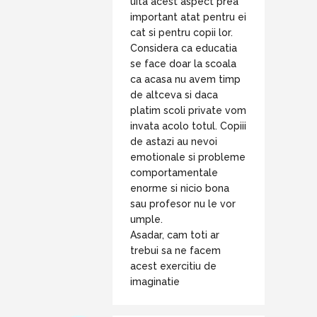
uita acest aspect prea
important atat pentru ei
cat si pentru copii lor.
Considera ca educatia
se face doar la scoala
ca acasa nu avem timp
de altceva si daca
platim scoli private vom
invata acolo totul. Copiii
de astazi au nevoi
emotionale si probleme
comportamentale
enorme si nicio bona
sau profesor nu le vor
umple.
Asadar, cam toti ar
trebui sa ne facem
acest exercitiu de
imaginatie