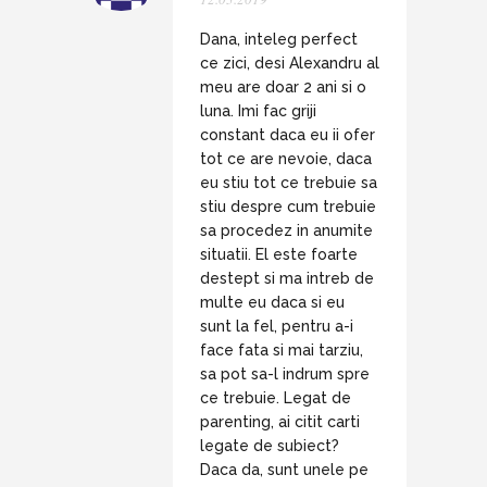
Dana, inteleg perfect
ce zici, desi Alexandru al
meu are doar 2 ani si o
luna. Imi fac griji
constant daca eu ii ofer
tot ce are nevoie, daca
eu stiu tot ce trebuie sa
stiu despre cum trebuie
sa procedez in anumite
situatii. El este foarte
destept si ma intreb de
multe eu daca si eu
sunt la fel, pentru a-i
face fata si mai tarziu,
sa pot sa-l indrum spre
ce trebuie. Legat de
parenting, ai citit carti
legate de subiect?
Daca da, sunt unele pe