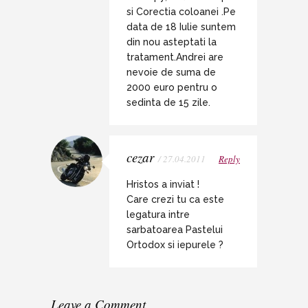
si Corectia coloanei .Pe
data de 18 Iulie suntem
din nou asteptati la
tratament.Andrei are
nevoie de suma de
2000 euro pentru o
sedinta de 15 zile.
cezar
/ 27.04.2011
Reply
Hristos a inviat !
Care crezi tu ca este
legatura intre
sarbatoarea Pastelui
Ortodox si iepurele ?
Leave a Comment