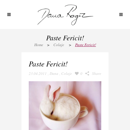
Paste Fericit!
Home
>
Colaje
>
Paste Fericit!
Paste Fericit!
23.04.2011
,
Dana
,
Colaje
0
Share