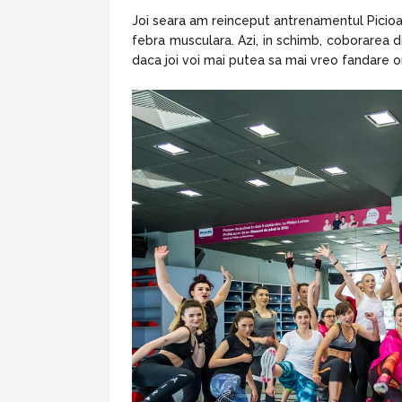
Joi seara am reinceput antrenamentul Picioa
febra musculara. Azi, in schimb, coborarea d
daca joi voi mai putea sa mai vreo fandare 