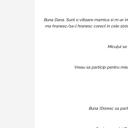
Buna Dana. Sunt o viitoare mamica si m-ar int
ma hranesc/sa-l hranesc corect in cele 1000 
Micuțul se 
Vreau sa particip pentru mie
Buna !Doresc sa partic