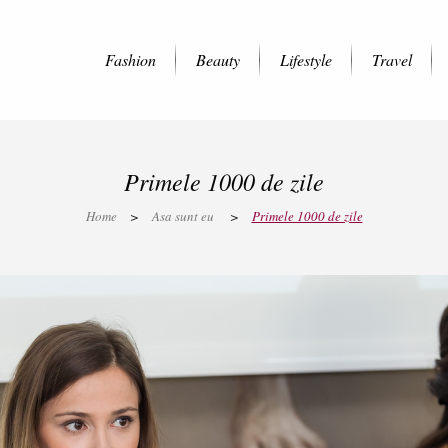
Fashion
Beauty
Lifestyle
Travel
Primele 1000 de zile
Home
>
Asa sunt eu
>
Primele 1000 de zile