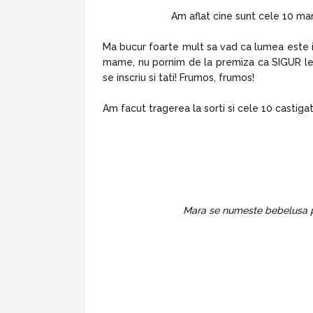
Am aflat cine sunt cele 10 mam
Ma bucur foarte mult sa vad ca lumea este int
mame, nu pornim de la premiza ca SIGUR le 
se inscriu si tati! Frumos, frumos!
Am facut tragerea la sorti si cele 10 castig
Mara se numeste bebelusa pt