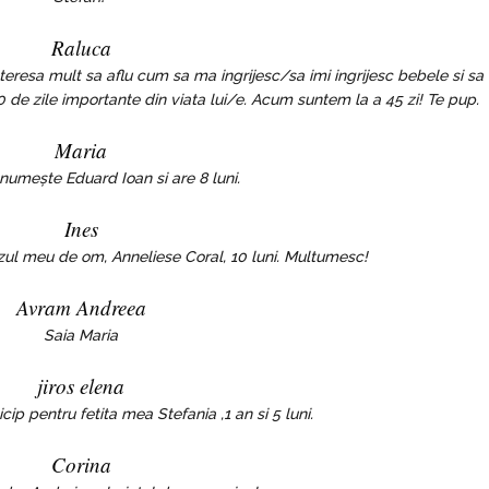
Raluca
eresa mult sa aflu cum sa ma ingrijesc/sa imi ingrijesc bebele si sa
de zile importante din viata lui/e. Acum suntem la a 45 zi! Te pup.
Maria
numește Eduard Ioan si are 8 luni.
Ines
zul meu de om, Anneliese Coral, 10 luni. Multumesc!
Avram Andreea
Saia Maria
jiros elena
ip pentru fetita mea Stefania ,1 an si 5 luni.
Corina