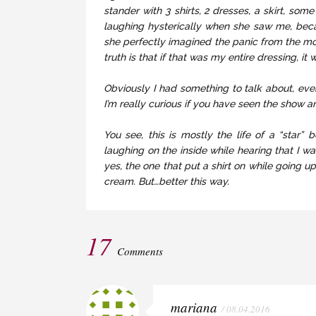
stander with 3 shirts, 2 dresses, a skirt, s
laughing hysterically when she saw me, bec
she perfectly imagined the panic from the mom
truth is that if that was my entire dressing, it
Obviously I had something to talk about, even 
I’m really curious if you have seen the show 
You see, this is mostly the life of a “star
laughing on the inside while hearing that I wa
yes, the one that put a shirt on while going 
cream. But…better this way.
17
Comments
mariana
/ 08.04.2016