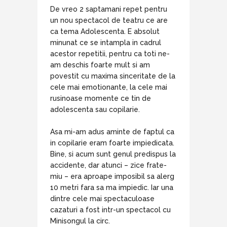
De vreo 2 saptamani repet pentru
un nou spectacol de teatru ce are
ca tema Adolescenta. E absolut
minunat ce se intampla in cadrul
acestor repetitii, pentru ca toti ne-
am deschis foarte mult si am
povestit cu maxima sinceritate de la
cele mai emotionante, la cele mai
rusinoase momente ce tin de
adolescenta sau copilarie.
Asa mi-am adus aminte de faptul ca
in copilarie eram foarte impiedicata.
Bine, si acum sunt genul predispus la
accidente, dar atunci – zice frate-
miu – era aproape imposibil sa alerg
10 metri fara sa ma impiedic. Iar una
dintre cele mai spectaculoase
cazaturi a fost intr-un spectacol cu
Minisongul la circ.