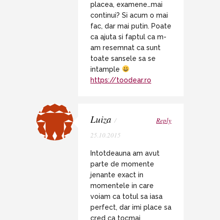
placea, examene…mai
continui? Si acum o mai
fac, dar mai putin. Poate
ca ajuta si faptul ca m-
am resemnat ca sunt
toate sansele sa se
intample
https://toodear.ro
Luiza
/
Reply
25.10.2015
Intotdeauna am avut
parte de momente
jenante exact in
momentele in care
voiam ca totul sa iasa
perfect, dar imi place sa
cred ca tocmai