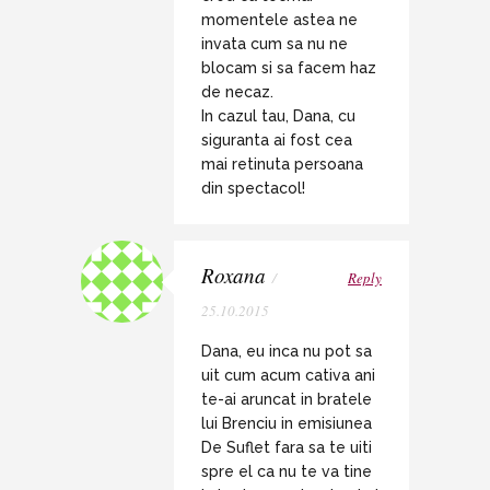
momentele astea ne
invata cum sa nu ne
blocam si sa facem haz
de necaz.
In cazul tau, Dana, cu
siguranta ai fost cea
mai retinuta persoana
din spectacol!
Roxana
/
Reply
25.10.2015
Dana, eu inca nu pot sa
uit cum acum cativa ani
te-ai aruncat in bratele
lui Brenciu in emisiunea
De Suflet fara sa te uiti
spre el ca nu te va tine