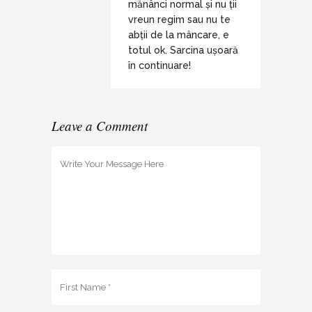
mănânci normal și nu ții
vreun regim sau nu te
abții de la mâncare, e
totul ok. Sarcina ușoară
în continuare!
Leave a Comment