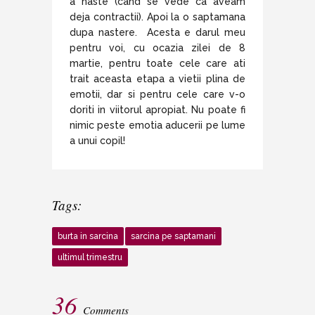
a naste (cand se vede ca aveam
deja contractii). Apoi la o saptamana
dupa nastere. Acesta e darul meu
pentru voi, cu ocazia zilei de 8
martie, pentru toate cele care ati
trait aceasta etapa a vietii plina de
emotii, dar si pentru cele care v-o
doriti in viitorul apropiat. Nu poate fi
nimic peste emotia aducerii pe lume
a unui copil!
Tags:
burta in sarcina
sarcina pe saptamani
ultimul trimestru
36
Comments