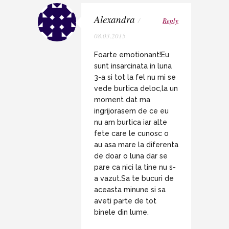
Alexandra
/
Reply
08.03.2015
Foarte emotionant!Eu
sunt insarcinata in luna
3-a si tot la fel nu mi se
vede burtica deloc,la un
moment dat ma
ingrijorasem de ce eu
nu am burtica iar alte
fete care le cunosc o
au asa mare la diferenta
de doar o luna dar se
pare ca nici la tine nu s-
a vazut.Sa te bucuri de
aceasta minune si sa
aveti parte de tot
binele din lume.