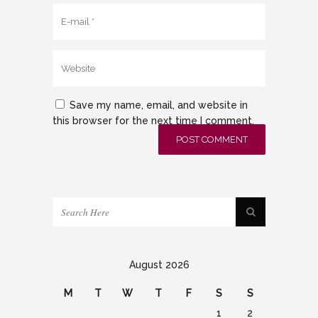
Save my name, email, and website in
this browser for the next time I comment.
August 2026
M
T
W
T
F
S
S
1
2