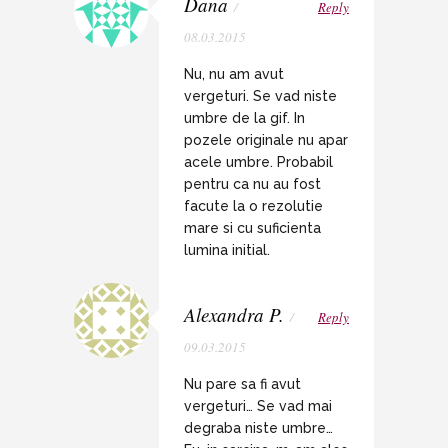
Dana
/
Reply
08.03.2015
Nu, nu am avut
vergeturi. Se vad niste
umbre de la gif. In
pozele originale nu apar
acele umbre. Probabil
pentru ca nu au fost
facute la o rezolutie
mare si cu suficienta
lumina initial.
Alexandra P.
/
Reply
09.03.2015
Nu pare sa fi avut
vergeturi… Se vad mai
degraba niste umbre…