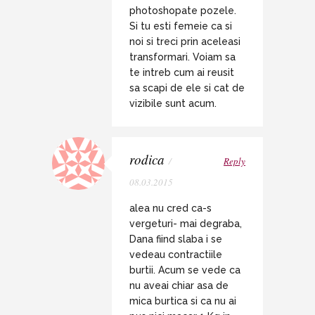
photoshopate pozele.
Si tu esti femeie ca si
noi si treci prin aceleasi
transformari. Voiam sa
te intreb cum ai reusit
sa scapi de ele si cat de
vizibile sunt acum.
rodica
/
Reply
08.03.2015
alea nu cred ca-s
vergeturi- mai degraba,
Dana fiind slaba i se
vedeau contractiile
burtii. Acum se vede ca
nu aveai chiar asa de
mica burtica si ca nu ai