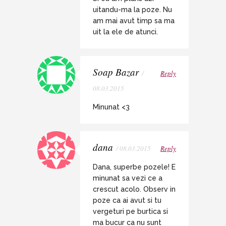
uitandu-ma la poze. Nu
am mai avut timp sa ma
uit la ele de atunci.
Soap Bazar
/
Reply
08.03.2015
Minunat <3
dana
/ 08.03.2015
Reply
Dana, superbe pozele! E
minunat sa vezi ce a
crescut acolo. Observ in
poze ca ai avut si tu
vergeturi pe burtica si
ma bucur ca nu sunt