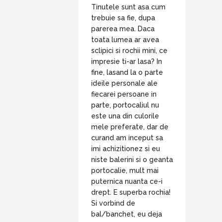
Tinutele sunt asa cum
trebuie sa fie, dupa
parerea mea. Daca
toata lumea ar avea
sclipici si rochii mini, ce
impresie ti-ar lasa? In
fine, lasand la o parte
ideile personale ale
fiecarei persoane in
parte, portocaliul nu
este una din culorile
mele preferate, dar de
curand am inceput sa
imi achizitionez si eu
niste balerini si o geanta
portocalie, mult mai
puternica nuanta ce-i
drept. E superba rochia!
Si vorbind de
bal/banchet, eu deja