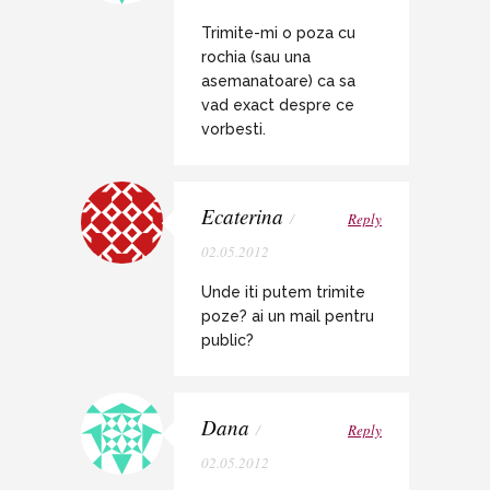
Trimite-mi o poza cu
rochia (sau una
asemanatoare) ca sa
vad exact despre ce
vorbesti.
Ecaterina
/
Reply
02.05.2012
Unde iti putem trimite
poze? ai un mail pentru
public?
Dana
/
Reply
02.05.2012