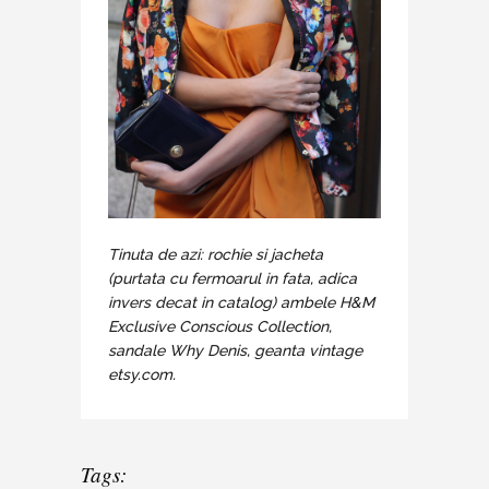
Tinuta de azi: rochie si jacheta
(purtata cu fermoarul in fata, adica
invers decat in catalog) ambele H&M
Exclusive Conscious Collection,
sandale Why Denis, geanta vintage
etsy.com.
Tags: