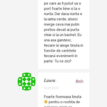
pe care as fi putut sa o
port foarte bine si la o
nunta. Dar daca nunta e
la iarba verde, atunci
merge ceva mai putin
pretios decat ai purta
chiar si la un bachet. Eu
una asa gandesc,
fiecare isi alege tinuta in
functie de cerintele
fiecarui eveniment in
parte. Tu ce zici?
Laura
/
Reply
01.05.2012
Foarte frumoasa tinuta
pentru o rochita de