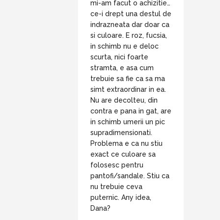
mi-am facut o achizitie…
ce-i drept una destul de
indrazneata dar doar ca
si culoare. E roz, fucsia,
in schimb nu e deloc
scurta, nici foarte
stramta, e asa cum
trebuie sa fie ca sa ma
simt extraordinar in ea.
Nu are decolteu, din
contra e pana in gat, are
in schimb umerii un pic
supradimensionati.
Problema e ca nu stiu
exact ce culoare sa
folosesc pentru
pantofi/sandale. Stiu ca
nu trebuie ceva
puternic. Any idea,
Dana?