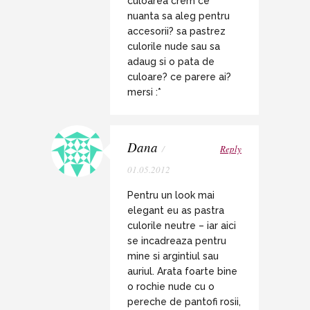
culoarea crem ce
nuanta sa aleg pentru
accesorii? sa pastrez
culorile nude sau sa
adaug si o pata de
culoare? ce parere ai?
mersi :*
Dana
/
Reply
01.05.2012
Pentru un look mai
elegant eu as pastra
culorile neutre – iar aici
se incadreaza pentru
mine si argintiul sau
auriul. Arata foarte bine
o rochie nude cu o
pereche de pantofi rosii,