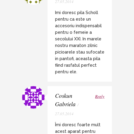
27.05.2014
Imi doresc pila Scholl
pentru ca este un
accesoriu indispensabil
pentru o femeie a
secolului XXI. In marele
nostru maraton zilnic
picioarele stau sufocate
in pantofi, aceasta pila
fiind rasfatul perfect
pentru ele.
Coskun
Reply
Gabriela
/
27.05.2014
Îmi doresc foarte mult
acest aparat pentru