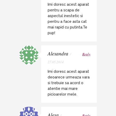
Imi doresc acest aparat
pentru a scapa de
aspectul inestetic si
pentru a face asta cat
mai rapid cu putinta.Te
pup!
Alexandra
/
Reply
27.05.2014
Imi doresc acest aparat
deoarece urmeaza vara
si trebuie sa acord o
atentie mai mare
picioarelor mele.
Alexa
/
Reply