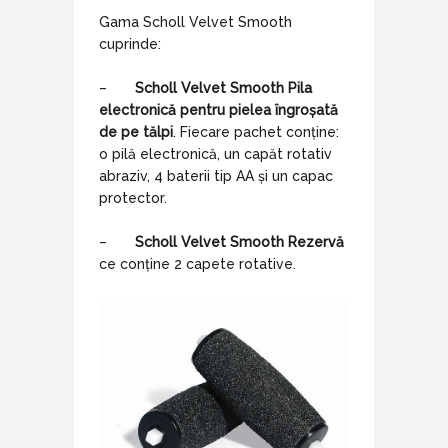
Gama Scholl Velvet Smooth
cuprinde:
–
Scholl Velvet Smooth Pila
electronică pentru pielea îngroșată
de pe tălpi
. Fiecare pachet conține:
o pilă electronică, un capăt rotativ
abraziv, 4 baterii tip AA și un capac
protector.
–
Scholl Velvet Smooth Rezervă
ce conține 2 capete rotative.