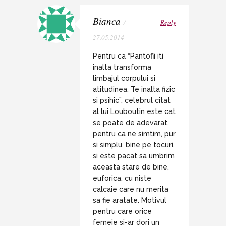
Bianca
/
Reply
27.05.2014
Pentru ca “Pantofii iti
inalta transforma
limbajul corpului si
atitudinea. Te inalta fizic
si psihic”, celebrul citat
al lui Louboutin este cat
se poate de adevarat,
pentru ca ne simtim, pur
si simplu, bine pe tocuri,
si este pacat sa umbrim
aceasta stare de bine,
euforica, cu niste
calcaie care nu merita
sa fie aratate. Motivul
pentru care orice
femeie si-ar dori un