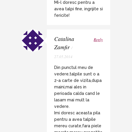
Mi-l doresc pentru a
avea talpi fine, ingrijite si
fericite!
Catalina
Reply
Zamfir
/
27.05.2014
Din punctul meu de
vedere,talpile sunt o a
2-a carte de vizita,dupa
maini,mai ales in
perioada calda cand le
lasam mai mult la
vedere.
Imi doresc aceasta pila
pentru a avea talpile
mereu curate,fara piele