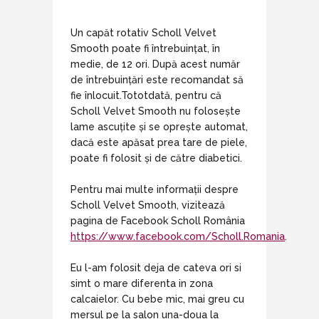
Un capăt rotativ Scholl Velvet
Smooth poate fi întrebuințat, în
medie, de 12 ori. După acest număr
de întrebuințări este recomandat să
fie înlocuit.Tototdată, pentru că
Scholl Velvet Smooth nu folosește
lame ascuțite și se oprește automat,
dacă este apăsat prea tare de piele,
poate fi folosit și de către diabetici.
Pentru mai multe informații despre
Scholl Velvet Smooth, vizitează
pagina de Facebook Scholl România
https://www.facebook.com/Scholl.Romania
.
Eu l-am folosit deja de cateva ori si
simt o mare diferenta in zona
calcaielor. Cu bebe mic, mai greu cu
mersul pe la salon una-doua la