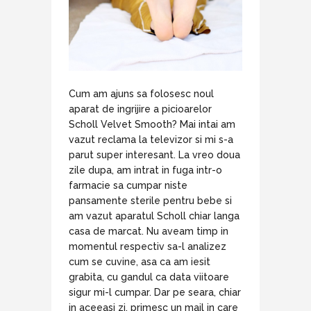
Cum am ajuns sa folosesc noul
aparat de ingrijire a picioarelor
Scholl Velvet Smooth? Mai intai am
vazut reclama la televizor si mi s-a
parut super interesant. La vreo doua
zile dupa, am intrat in fuga intr-o
farmacie sa cumpar niste
pansamente sterile pentru bebe si
am vazut aparatul Scholl chiar langa
casa de marcat. Nu aveam timp in
momentul respectiv sa-l analizez
cum se cuvine, asa ca am iesit
grabita, cu gandul ca data viitoare
sigur mi-l cumpar. Dar pe seara, chiar
in aceeasi zi, primesc un mail in care