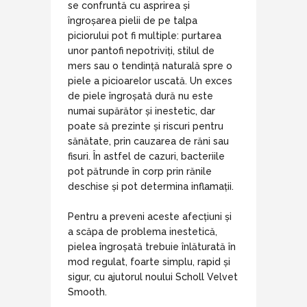
se confruntă cu asprirea și
îngroșarea pielii de pe talpa
piciorului pot fi multiple: purtarea
unor pantofi nepotriviți, stilul de
mers sau o tendință naturală spre o
piele a picioarelor uscată. Un exces
de piele îngroșată dură nu este
numai supărător și inestetic, dar
poate să prezinte și riscuri pentru
sănătate, prin cauzarea de răni sau
fisuri. În astfel de cazuri, bacteriile
pot pătrunde în corp prin rănile
deschise și pot determina inflamații.
Pentru a preveni aceste afecțiuni și
a scăpa de problema inestetică,
pielea îngroșată trebuie înlăturată în
mod regulat, foarte simplu, rapid și
sigur, cu ajutorul noului Scholl Velvet
Smooth.