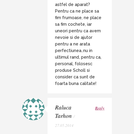
astfel de aparat?
Pentru ca ne place sa
fim frumoase, ne place
sa fim cochete, iar
uneori pentru ca avem
nevoie si de ajutor
pentru a ne arata
perfectiunea..nu in
ultimul rand, pentru ca,
personal, folosesc
produse Scholl si
consider ca sunt de
foarta buna calitate!
Raluca
Reply
Tarhon
/
27.05.2014