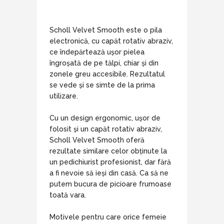
Scholl Velvet Smooth este o pila
electronică, cu capăt rotativ abraziv,
ce îndepărtează ușor pielea
îngroșată de pe tălpi, chiar și din
zonele greu accesibile. Rezultatul
se vede și se simte de la prima
utilizare.
Cu un design ergonomic, ușor de
folosit și un capăt rotativ abraziv,
Scholl Velvet Smooth oferă
rezultate similare celor obținute la
un pedichiurist profesionist, dar fără
a fi nevoie să ieși din casă. Ca să ne
putem bucura de picioare frumoase
toată vara.
Motivele pentru care orice femeie