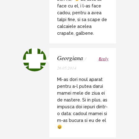
face cu el, i l-as face
cadou, pentru a avea
talpi fine, si sa scape de
calcaiele acelea
crapate, galbene.
Georgiana
/
Reply
26.05.2014
Mi-as dori noul aparat
pentru a-l putea darui
mamei mele de ziua ei
de nastere. Si in plus, as
impusca doi iepuri dintr-
o data: cadoul mamei si
m-as bucura si eu de el