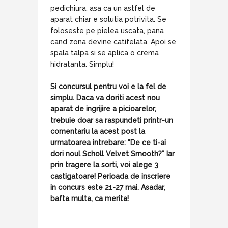
pedichiura, asa ca un astfel de
aparat chiar e solutia potrivita. Se
foloseste pe pielea uscata, pana
cand zona devine catifelata. Apoi se
spala talpa si se aplica o crema
hidratanta. Simplu!
Si concursul pentru voi e la fel de
simplu. Daca va doriti acest nou
aparat de ingrijire a picioarelor,
trebuie doar sa raspundeti printr-un
comentariu la acest post la
urmatoarea intrebare: “De ce ti-ai
dori noul Scholl Velvet Smooth?” Iar
prin tragere la sorti, voi alege 3
castigatoare! Perioada de inscriere
in concurs este 21-27 mai. Asadar,
bafta multa, ca merita!