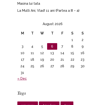
Masina lui tata
La Multi Ani, Vlad! 11 ani (Partea a III – a)
August 2026
M
T
W
T
F
S
S
1
2
3
4
5
6
7
8
9
10
11
12
13
14
15
16
17
18
19
20
21
22
23
24
25
26
27
28
29
30
31
« Dec
Tags