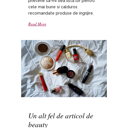
prietene sa-mi dea lista lor pentru
cele mai bune si calduros
recomandate produse de ingrijire.
Read More
Un alt fel de articol de
beauty