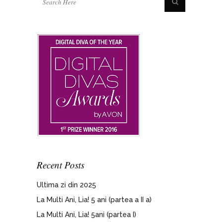
Recent Posts
Ultima zi din 2025
La Multi Ani, Lia! 5 ani (partea a II a)
La Multi Ani, Lia! 5ani (partea I)