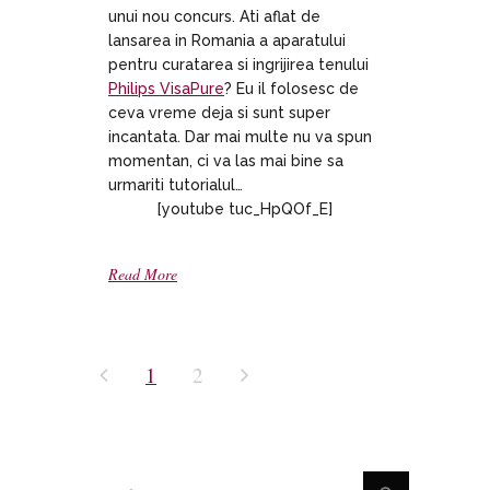
unui nou concurs. Ati aflat de
lansarea in Romania a aparatului
pentru curatarea si ingrijirea tenului
Philips VisaPure
? Eu il folosesc de
ceva vreme deja si sunt super
incantata. Dar mai multe nu va spun
momentan, ci va las mai bine sa
urmariti tutorialul…
[youtube tuc_HpQOf_E]
Read More
1
2