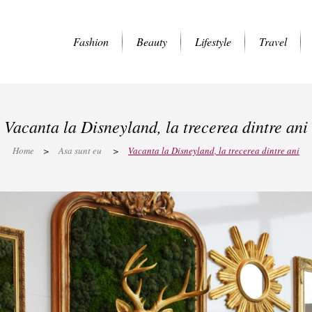
Fashion
Beauty
Lifestyle
Travel
Vacanta la Disneyland, la trecerea dintre ani
Home
>
Asa sunt eu
>
Vacanta la Disneyland, la trecerea dintre ani