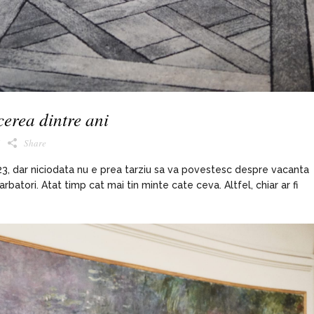
cerea dintre ani
6
Share
23, dar niciodata nu e prea tarziu sa va povestesc despre vacanta
rbatori. Atat timp cat mai tin minte cate ceva. Altfel, chiar ar fi