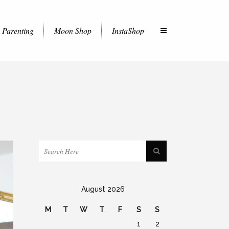
Parenting
Moon Shop
InstaShop
August 2026
M
T
W
T
F
S
S
1
2