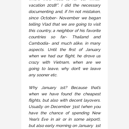
vacation 2018!”. I did the necessary
documenting and, if I’m not mistaken,
since October- November we began
telling Vlad that we are going to visit
this country, a neighbor of his favorite
countries so far- Thailand and
Cambodia- and much alike, in many
aspects. Until the first of January
when we had our flight, he drove us
crazy with Vietnam, when are we
going to leave, why don’t we leave
any sooner etc.
Why January 1st? Because that’s
when we have found the cheapest
flights, but also with decent layovers.
Usually on December 31st (when you
have the chance of spending New
Year’s Eve in air or in some airport),
but also early morning on January 1st