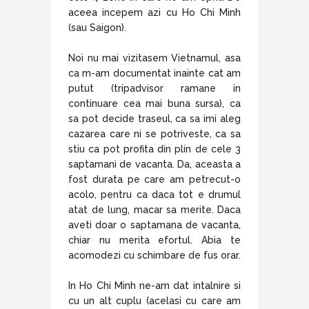
aceea incepem azi cu Ho Chi Minh
(sau Saigon).
Noi nu mai vizitasem Vietnamul, asa
ca m-am documentat inainte cat am
putut (tripadvisor ramane in
continuare cea mai buna sursa), ca
sa pot decide traseul, ca sa imi aleg
cazarea care ni se potriveste, ca sa
stiu ca pot profita din plin de cele 3
saptamani de vacanta. Da, aceasta a
fost durata pe care am petrecut-o
acolo, pentru ca daca tot e drumul
atat de lung, macar sa merite. Daca
aveti doar o saptamana de vacanta,
chiar nu merita efortul. Abia te
acomodezi cu schimbare de fus orar.
In Ho Chi Minh ne-am dat intalnire si
cu un alt cuplu (acelasi cu care am