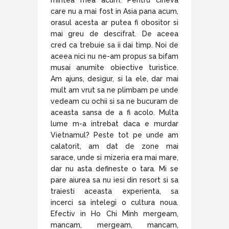
care nu a mai fost in Asia pana acum,
orasul acesta ar putea fi obositor si
mai greu de descifrat. De aceea
cred ca trebuie sa ii dai timp. Noi de
aceea nici nu ne-am propus sa bifam
musai anumite obiective turistice.
Am ajuns, desigur, si la ele, dar mai
mult am vrut sa ne plimbam pe unde
vedeam cu ochii si sa ne bucuram de
aceasta sansa de a fi acolo. Multa
lume m-a intrebat daca e murdar
Vietnamul? Peste tot pe unde am
calatorit, am dat de zone mai
sarace, unde si mizeria era mai mare,
dar nu asta defineste o tara. Mi se
pare aiurea sa nu iesi din resort si sa
traiesti aceasta experienta, sa
incerci sa intelegi o cultura noua.
Efectiv in Ho Chi Minh mergeam,
mancam, mergeam, mancam,