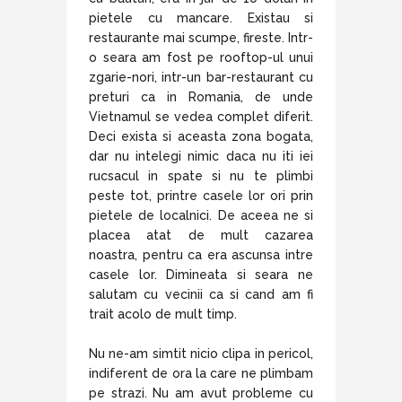
pietele cu mancare. Existau si
restaurante mai scumpe, fireste. Intr-
o seara am fost pe rooftop-ul unui
zgarie-nori, intr-un bar-restaurant cu
preturi ca in Romania, de unde
Vietnamul se vedea complet diferit.
Deci exista si aceasta zona bogata,
dar nu intelegi nimic daca nu iti iei
rucsacul in spate si nu te plimbi
peste tot, printre casele lor ori prin
pietele de localnici. De aceea ne si
placea atat de mult cazarea
noastra, pentru ca era ascunsa intre
casele lor. Dimineata si seara ne
salutam cu vecinii ca si cand am fi
trait acolo de mult timp.
Nu ne-am simtit nicio clipa in pericol,
indiferent de ora la care ne plimbam
pe strazi. Nu am avut probleme cu