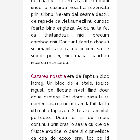
destinatie) si i-am aratat soferului
unde e cazarea noastra rezervata
prin airbnb. Ne-am dat seama destul
de repede ca vietnamezii nu cunosc
foarte bine engleza. Adica nu la fel
ca thailandezii, nici precum
combogienii. Dar sunt foarte draguti
si amabili, asa ca nu ai cum sa te
superi pe ei, nici macar cand iti
incurca mancarea.
Cazarea noastra
era de fapt un bloc
intreg. Un bloc de 4 etaje, foarte
ingust, pe fiecare nivel fiind doar
doua camere. Pot dormi pana la 11
oameni, asa ca noi ne-am lafait. Iar la
ultimul etaj avea 2 terase absolut
perfecte. Dupa o zi de mers
continuu prin oras, o seara cu kile de
fructe exotice, o bere si o priveliste
ca cea de acolo erau tot ce iti