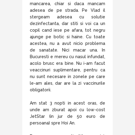
mancarea, chiar si daca mancam
adesea de pe strada. Pe Vlad il
stergeam adesea cu solutie
dezinfectanta, dar stiti si voi ca un
copil cand iese pe afara, tot negru
ajunge pe botic si haine. Cu toate
acestea, nu a avut nicio problema
de sanatate. Nici macar una. In
Bucuresti e mereu cu nasul infundat,
acolo brusc era bine. Nu i-am facut
veaccinuri suplimentare, pentru ca
nu sunt necesare in zonele pe care
le-am ales, dar are la zi vaccinurile
obligatorii.
Am stat 3 nopti in acest oras, de
unde am zburat apoi cu low-cost
JetStar (in jur de 50 euro de
persoana) spre Hoi An.