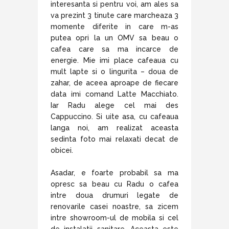
interesanta si pentru voi, am ales sa
va prezint 3 tinute care marcheaza 3
momente diferite in care m-as
putea opri la un OMV sa beau o
cafea care sa ma incarce de
energie. Mie imi place cafeaua cu
mult lapte si o lingurita – doua de
zahar, de aceea aproape de fiecare
data imi comand Latte Macchiato.
Iar Radu alege cel mai des
Cappuccino. Si uite asa, cu cafeaua
langa noi, am realizat aceasta
sedinta foto mai relaxati decat de
obicei.
Asadar, e foarte probabil sa ma
opresc sa beau cu Radu o cafea
intre doua drumuri legate de
renovarile casei noastre, sa zicem
intre showroom-ul de mobila si cel