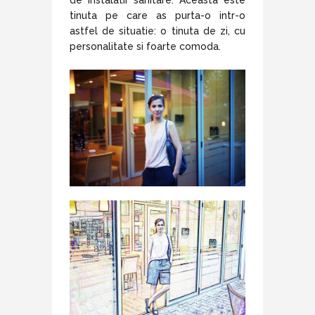
de instalatii sanitare. Aceasta este
tinuta pe care as purta-o intr-o
astfel de situatie: o tinuta de zi, cu
personalitate si foarte comoda.