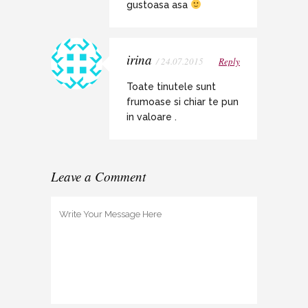
gustoasa asa
irina
/ 24.07.2015
Reply
Toate tinutele sunt
frumoase si chiar te pun
in valoare .
Leave a Comment