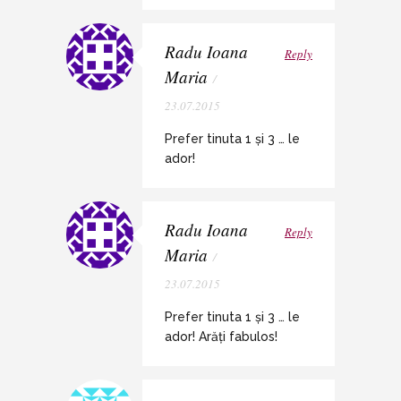
Radu Ioana
Reply
Maria
/
23.07.2015
Prefer tinuta 1 și 3 … le
ador!
Radu Ioana
Reply
Maria
/
23.07.2015
Prefer tinuta 1 și 3 … le
ador! Arăți fabulos!