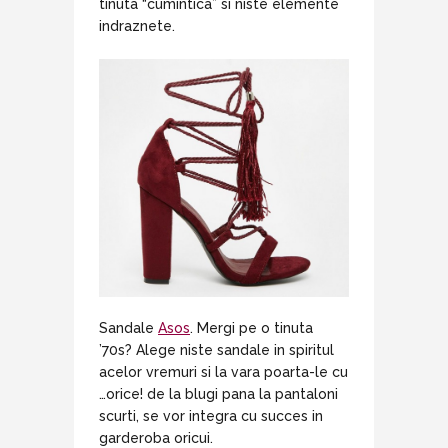
tinuta “cumintica” si niste elemente
indraznete.
Sandale
Asos
. Mergi pe o tinuta
’70s? Alege niste sandale in spiritul
acelor vremuri si la vara poarta-le cu
…orice! de la blugi pana la pantaloni
scurti, se vor integra cu succes in
garderoba oricui.