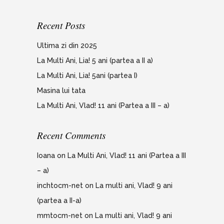
Recent Posts
Ultima zi din 2025
La Multi Ani, Lia! 5 ani (partea a II a)
La Multi Ani, Lia! 5ani (partea I)
Masina lui tata
La Multi Ani, Vlad! 11 ani (Partea a III – a)
Recent Comments
Ioana
on
La Multi Ani, Vlad! 11 ani (Partea a III
– a)
inchtocm-net
on
La multi ani, Vlad! 9 ani
(partea a II-a)
mmtocm-net
on
La multi ani, Vlad! 9 ani