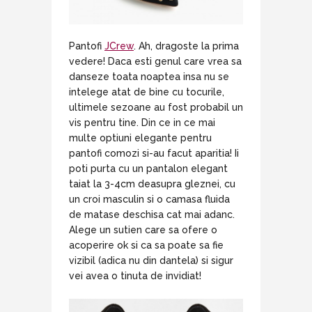
Pantofi
JCrew
. Ah, dragoste la prima
vedere! Daca esti genul care vrea sa
danseze toata noaptea insa nu se
intelege atat de bine cu tocurile,
ultimele sezoane au fost probabil un
vis pentru tine. Din ce in ce mai
multe optiuni elegante pentru
pantofi comozi si-au facut aparitia! Ii
poti purta cu un pantalon elegant
taiat la 3-4cm deasupra gleznei, cu
un croi masculin si o camasa fluida
de matase deschisa cat mai adanc.
Alege un sutien care sa ofere o
acoperire ok si ca sa poate sa fie
vizibil (adica nu din dantela) si sigur
vei avea o tinuta de invidiat!