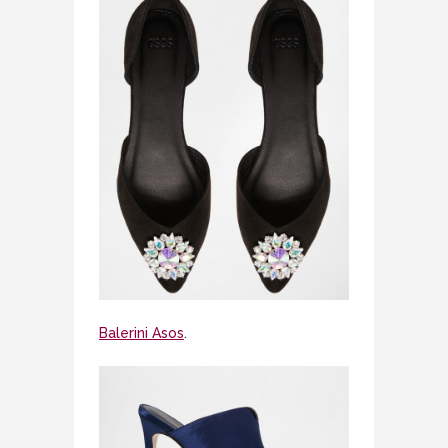
Balerini Asos
.