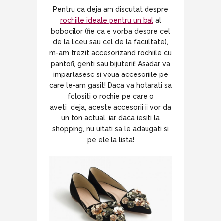
Pentru ca deja am discutat despre
rochiile ideale pentru un bal
al
bobocilor (fie ca e vorba despre cel
de la liceu sau cel de la facultate),
m-am trezit accesorizand rochiile cu
pantofi, genti sau bijuterii! Asadar va
impartasesc si voua accesoriile pe
care le-am gasit! Daca va hotarati sa
folositi o rochie pe care o
aveti deja, aceste accesorii ii vor da
un ton actual, iar daca iesiti la
shopping, nu uitati sa le adaugati si
pe ele la lista!