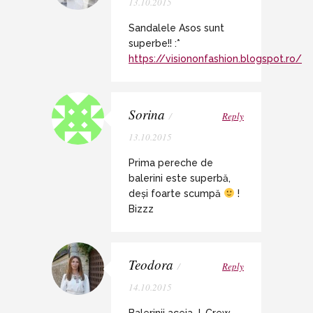
13.10.2015
Sandalele Asos sunt
superbe!! :*
https://visiononfashion.blogspot.ro/
Sorina
/
Reply
13.10.2015
Prima pereche de
balerini este superbă,
deși foarte scumpă
!
Bizzz
Teodora
/
Reply
14.10.2015
Balerinii aceia J. Crew