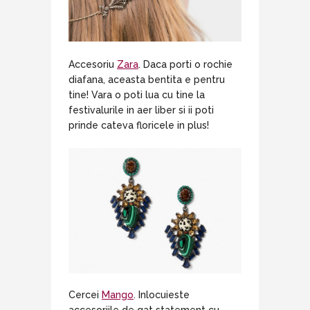
Accesoriu
Zara
. Daca porti o rochie
diafana, aceasta bentita e pentru
tine! Vara o poti lua cu tine la
festivalurile in aer liber si ii poti
prinde cateva floricele in plus!
Cercei
Mango
. Inlocuieste
accesoriile de gat statement cu