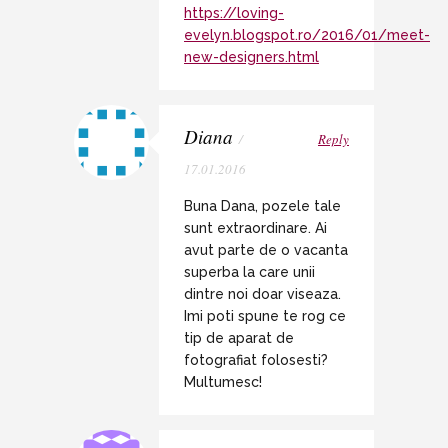
https://loving-
evelyn.blogspot.ro/2016/01/meet-
new-designers.html
Diana
/
Reply
17.01.2016
Buna Dana, pozele tale
sunt extraordinare. Ai
avut parte de o vacanta
superba la care unii
dintre noi doar viseaza.
Imi poti spune te rog ce
tip de aparat de
fotografiat folosesti?
Multumesc!