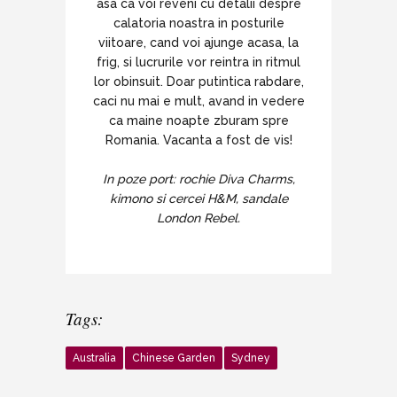
asa ca voi reveni cu detalii despre
calatoria noastra in posturile
viitoare, cand voi ajunge acasa, la
frig, si lucrurile vor reintra in ritmul
lor obinsuit. Doar putintica rabdare,
caci nu mai e mult, avand in vedere
ca maine noapte zburam spre
Romania. Vacanta a fost de vis!
In poze port: rochie Diva Charms,
kimono si cercei H&M, sandale
London Rebel.
Tags:
Australia
Chinese Garden
Sydney