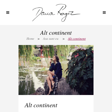
Alt continent
Home
>
Asa sunt eu
>
Alt continent
Alt continent