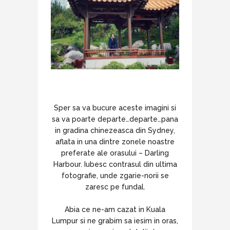
Sper sa va bucure aceste imagini si
sa va poarte departe…departe…pana
in gradina chinezeasca din Sydney,
aflata in una dintre zonele noastre
preferate ale orasului – Darling
Harbour. Iubesc contrasul din ultima
fotografie, unde zgarie-norii se
zaresc pe fundal.
Abia ce ne-am cazat in Kuala
Lumpur si ne grabim sa iesim in oras,