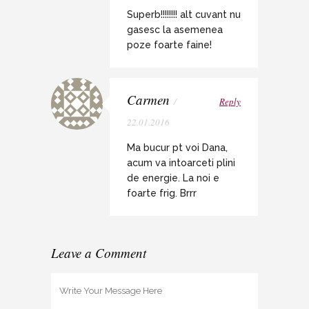
Superb!!!!!!!! alt cuvant nu
gasesc la asemenea
poze foarte faine!
Carmen
/
Reply
22.01.2016
Ma bucur pt voi Dana,
acum va intoarceti plini
de energie. La noi e
foarte frig. Brrr
Leave a Comment