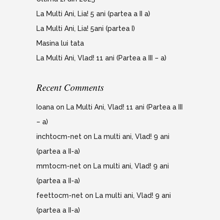
La Multi Ani, Lia! 5 ani (partea a II a)
La Multi Ani, Lia! 5ani (partea I)
Masina lui tata
La Multi Ani, Vlad! 11 ani (Partea a III – a)
Recent Comments
Ioana
on
La Multi Ani, Vlad! 11 ani (Partea a III
– a)
inchtocm-net
on
La multi ani, Vlad! 9 ani
(partea a II-a)
mmtocm-net
on
La multi ani, Vlad! 9 ani
(partea a II-a)
feettocm-net
on
La multi ani, Vlad! 9 ani
(partea a II-a)