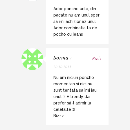
Ador poncho urile, din
pacate nu am unul sper
sa imi achizionez unul.
Ador combinatia ta de
pocho cu jeans
Sorina
/
Reply
20.10.2015
Nu am niciun poncho
momentan și nici nu
sunt tentata sa îmi iau
unul ;). E trendy dar
prefer să-l admir la
celelalte :)!
Bizzz