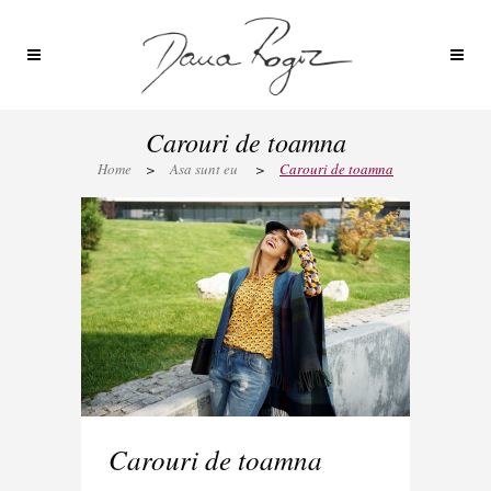
Carouri de toamna
Home
>
Asa sunt eu
>
Carouri de toamna
Carouri de toamna