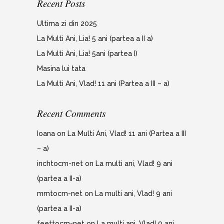
Recent Posts
Ultima zi din 2025
La Multi Ani, Lia! 5 ani (partea a II a)
La Multi Ani, Lia! 5ani (partea I)
Masina lui tata
La Multi Ani, Vlad! 11 ani (Partea a III – a)
Recent Comments
Ioana
on
La Multi Ani, Vlad! 11 ani (Partea a III
– a)
inchtocm-net
on
La multi ani, Vlad! 9 ani
(partea a II-a)
mmtocm-net
on
La multi ani, Vlad! 9 ani
(partea a II-a)
feettocm-net
on
La multi ani, Vlad! 9 ani