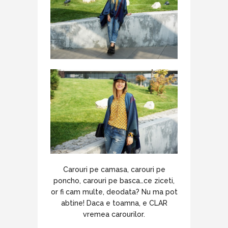
Carouri pe camasa, carouri pe
poncho, carouri pe basca…ce ziceti,
or fi cam multe, deodata? Nu ma pot
abtine! Daca e toamna, e CLAR
vremea carourilor.