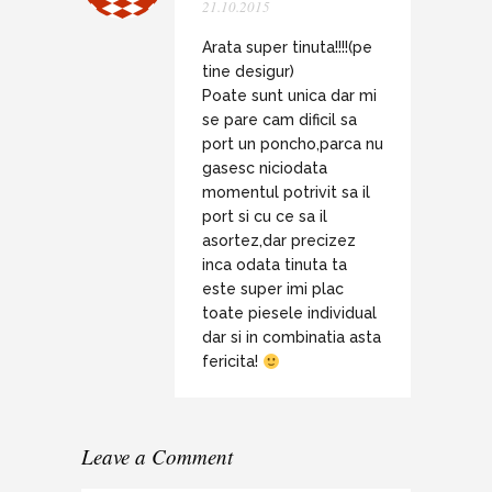
21.10.2015
Arata super tinuta!!!!(pe
tine desigur)
Poate sunt unica dar mi
se pare cam dificil sa
port un poncho,parca nu
gasesc niciodata
momentul potrivit sa il
port si cu ce sa il
asortez,dar precizez
inca odata tinuta ta
este super imi plac
toate piesele individual
dar si in combinatia asta
fericita!
Leave a Comment