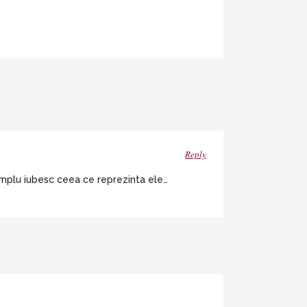
Reply
implu iubesc ceea ce reprezinta ele…