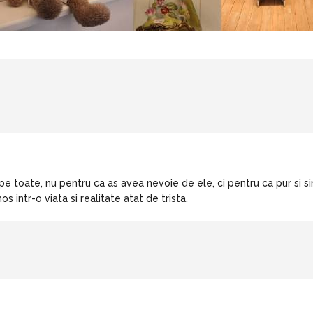
e toate, nu pentru ca as avea nevoie de ele, ci pentru ca pur si s
intr-o viata si realitate atat de trista.