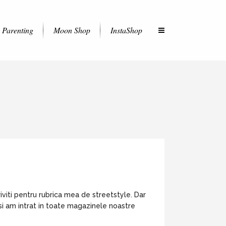
Parenting
Moon Shop
InstaShop
iviti pentru rubrica mea de streetstyle. Dar
si am intrat in toate magazinele noastre