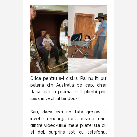
Orice pentru a-l distra. Pai nu iti pui
palaria din Australia pe cap, chiar
daca esti in pijama, si il plimbi prin
casa in vechiul landou?!
Sau, daca esti un tata grozav, il
inveti sa mearga de-a busilea… unul
dintre video-urile mele preferate cu
ei doi, surprins tot cu telefonul