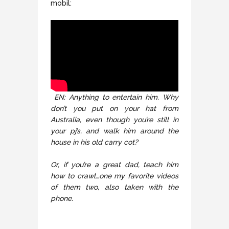
mobil:
EN: Anything to entertain him. Why
don’t you put on your hat from
Australia, even though you’re still in
your pj’s, and walk him around the
house in his old carry cot?
Or, if you’re a great dad, teach him
how to crawl…one my favorite videos
of them two, also taken with the
phone.