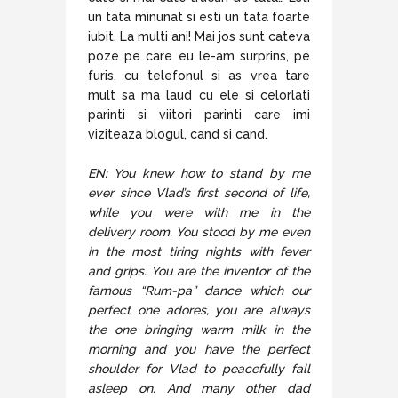
un tata minunat si esti un tata foarte
iubit. La multi ani! Mai jos sunt cateva
poze pe care eu le-am surprins, pe
furis, cu telefonul si as vrea tare
mult sa ma laud cu ele si celorlati
parinti si viitori parinti care imi
viziteaza blogul, cand si cand.
EN: You knew how to stand by me
ever since Vlad’s first second of life,
while you were with me in the
delivery room. You stood by me even
in the most tiring nights with fever
and grips. You are the inventor of the
famous “Rum-pa” dance which our
perfect one adores, you are always
the one bringing warm milk in the
morning and you have the perfect
shoulder for Vlad to peacefully fall
asleep on. And many other dad