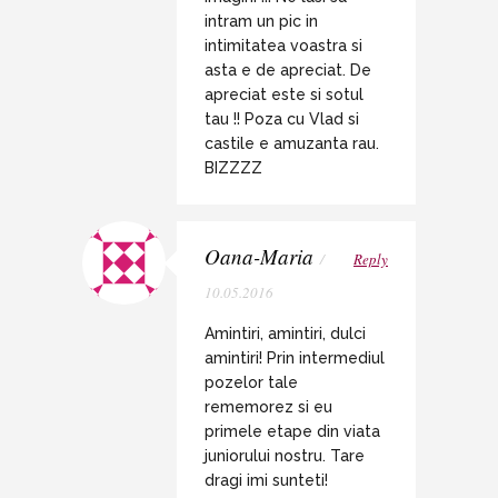
intram un pic in
intimitatea voastra si
asta e de apreciat. De
apreciat este si sotul
tau !! Poza cu Vlad si
castile e amuzanta rau.
BIZZZZ
Oana-Maria
/
Reply
10.05.2016
Amintiri, amintiri, dulci
amintiri! Prin intermediul
pozelor tale
rememorez si eu
primele etape din viata
juniorului nostru. Tare
dragi imi sunteti!