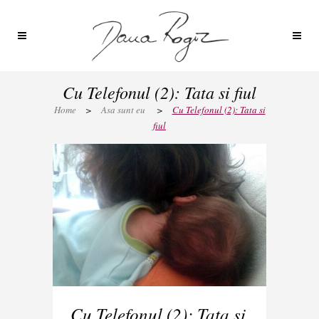
Cu Telefonul (2): Tata si fiul
Home
>
Asa sunt eu
>
Cu Telefonul (2): Tata si
fiul
Cu Telefonul (2): Tata si