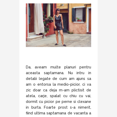
Da, aveam multe planuri pentru
aceasta saptamana. Nu intru in
detalii legate de cum am ajuns sa
am o entorsa la medio-picior, ci va
zic doar ca deja m-am plictisit de
atela, carje, spalat cu chiu cu vai,
dormit cu picior pe perne si clexane
in burta. Foarte prost s-a nimerit,
fiind ultima saptamana de vacanta a