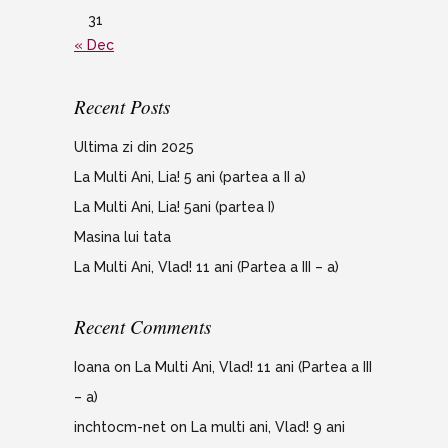
31
« Dec
Recent Posts
Ultima zi din 2025
La Multi Ani, Lia! 5 ani (partea a II a)
La Multi Ani, Lia! 5ani (partea I)
Masina lui tata
La Multi Ani, Vlad! 11 ani (Partea a III – a)
Recent Comments
Ioana
on
La Multi Ani, Vlad! 11 ani (Partea a III
– a)
inchtocm-net
on
La multi ani, Vlad! 9 ani