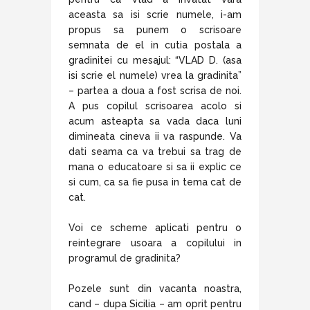
aceasta sa isi scrie numele, i-am
propus sa punem o scrisoare
semnata de el in cutia postala a
gradinitei cu mesajul: “VLAD D. (asa
isi scrie el numele) vrea la gradinita”
– partea a doua a fost scrisa de noi.
A pus copilul scrisoarea acolo si
acum asteapta sa vada daca luni
dimineata cineva ii va raspunde. Va
dati seama ca va trebui sa trag de
mana o educatoare si sa ii explic ce
si cum, ca sa fie pusa in tema cat de
cat.
Voi ce scheme aplicati pentru o
reintegrare usoara a copilului in
programul de gradinita?
Pozele sunt din vacanta noastra,
cand – dupa Sicilia – am oprit pentru