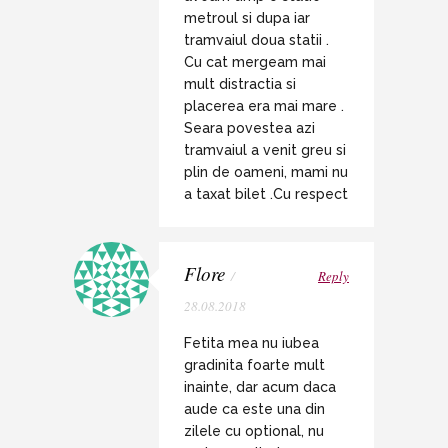
metroul si dupa iar
tramvaiul doua statii .
Cu cat mergeam mai
mult distractia si
placerea era mai mare .
Seara povestea azi
tramvaiul a venit greu si
plin de oameni, mami nu
a taxat bilet .Cu respect
Flore
/
Reply
28.08.2018
Fetita mea nu iubea
gradinita foarte mult
inainte, dar acum daca
aude ca este una din
zilele cu optional, nu