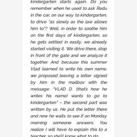
kindergarten starts again. Do you
remember when he used to ask Radu
in the car, on our way to kindergarten,
to drive “as slowly as the law allows
him to”? Well, in order to soothe him
on the first days of kindergarten, so
he gets settled in easily, we already
started visiting it. We drive there, stop
in front of the gate and we analyze it
together. And because this summer
Vlad learned to write his own name,
we proposed leaving a letter signed
by him in the mailbox with the
message: “VLAD D. (that’s how he
writes his name) wants to go to
kindergarten” – the second part was
written by us. He put the letter there
and now he waits to see if on Monday
morning someone answers. You
realize I will have to explain this to a
teacher, so she’ll know what to do.