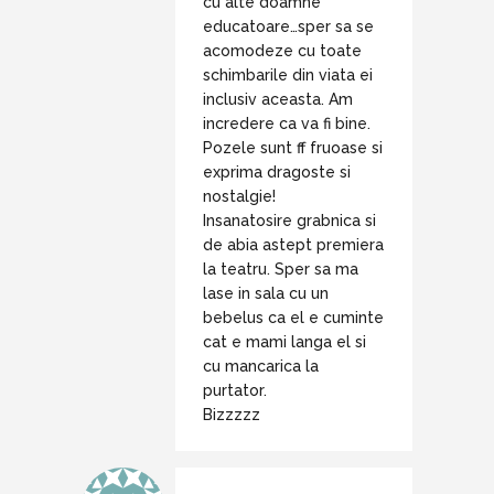
cu alte doamne
educatoare…sper sa se
acomodeze cu toate
schimbarile din viata ei
inclusiv aceasta. Am
incredere ca va fi bine.
Pozele sunt ff fruoase si
exprima dragoste si
nostalgie!
Insanatosire grabnica si
de abia astept premiera
la teatru. Sper sa ma
lase in sala cu un
bebelus ca el e cuminte
cat e mami langa el si
cu mancarica la
purtator.
Bizzzzz