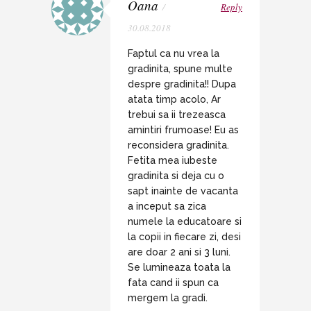
Oana
/
Reply
30.08.2018
Faptul ca nu vrea la
gradinita, spune multe
despre gradinita!! Dupa
atata timp acolo, Ar
trebui sa ii trezeasca
amintiri frumoase! Eu as
reconsidera gradinita.
Fetita mea iubeste
gradinita si deja cu o
sapt inainte de vacanta
a inceput sa zica
numele la educatoare si
la copii in fiecare zi, desi
are doar 2 ani si 3 luni.
Se lumineaza toata la
fata cand ii spun ca
mergem la gradi.