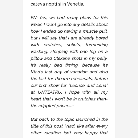
cateva nopti si in Venetia.
EN: Yes, we had many plans for this
week. I won’t go into any details about
how I ended up having a muscle pull,
but I will say that I am already bored
with crutches, splints, tormenting
washing, sleeping with one leg on a
pillow and Clexane shots in my belly.
It’s really bad timing, because it’s
Vlad’s last day of vacation and also
the last for theatre rehearsals, before
our first show for “Leonce and Lena”
at UNTEATRU. I hope with all my
heart that I won’t be in crutches then-
the crippled princess.
But back to the topic launched in the
title of this post. Vlad, like after every
other vacation, isn’t very happy that