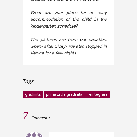
What are your plans for an easy
accommodation of the child in the
kindergarten schedule?
The pictures are from our vacation,
when- after Sicily- we also stopped in
Venice for a few nights.
Tags:
gradinita
prima zi de gradinita
reintegrare
7
Comments