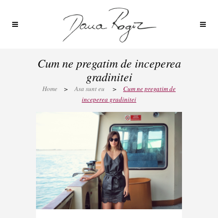
Cum ne pregatim de inceperea
gradinitei
Home
>
Asa sunt eu
>
Cum ne pregatim de
inceperea gradinitei