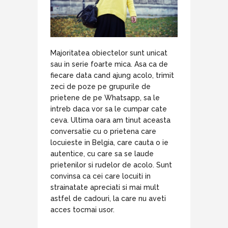
Majoritatea obiectelor sunt unicat
sau in serie foarte mica. Asa ca de
fiecare data cand ajung acolo, trimit
zeci de poze pe grupurile de
prietene de pe Whatsapp, sa le
intreb daca vor sa le cumpar cate
ceva. Ultima oara am tinut aceasta
conversatie cu o prietena care
locuieste in Belgia, care cauta o ie
autentice, cu care sa se laude
prietenilor si rudelor de acolo. Sunt
convinsa ca cei care locuiti in
strainatate apreciati si mai mult
astfel de cadouri, la care nu aveti
acces tocmai usor.