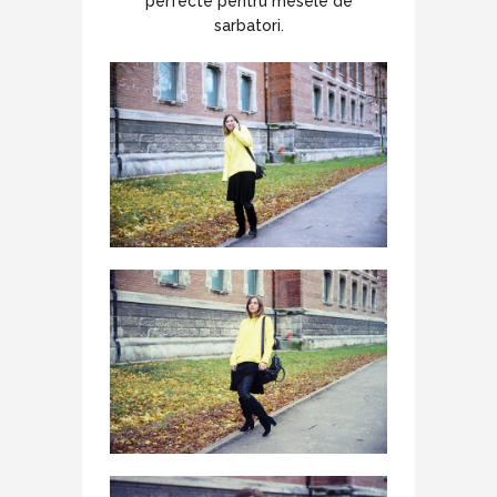
perfecte pentru mesele de
sarbatori.