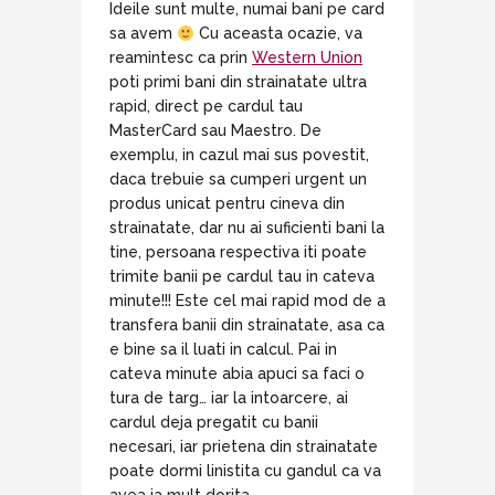
Ideile sunt multe, numai bani pe card
sa avem
Cu aceasta ocazie, va
reamintesc ca prin
Western Union
poti primi bani din strainatate ultra
rapid, direct pe cardul tau
MasterCard sau Maestro. De
exemplu, in cazul mai sus povestit,
daca trebuie sa cumperi urgent un
produs unicat pentru cineva din
strainatate, dar nu ai suficienti bani la
tine, persoana respectiva iti poate
trimite banii pe cardul tau in cateva
minute!!! Este cel mai rapid mod de a
transfera banii din strainatate, asa ca
e bine sa il luati in calcul. Pai in
cateva minute abia apuci sa faci o
tura de targ… iar la intoarcere, ai
cardul deja pregatit cu banii
necesari, iar prietena din strainatate
poate dormi linistita cu gandul ca va