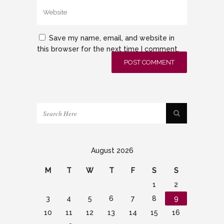
Save my name, email, and website in
this browser for the next time I comment.
August 2026
M
T
W
T
F
S
S
1
2
3
4
5
6
7
8
9
10
11
12
13
14
15
16