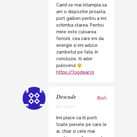
Cand se mai intampla sa
am o dispozitie proasta,
port galben pentru a imi
schimba starea. Pentru
mine este culoarea
fericirii, cea care imi da
energie si imi aduce
zambetul pe fata. In
concluzie, iti ador
puloverul
https://toodear.ro
Descude
/
Reply
08.12.2015
Imi place ca iti porti
toate piesele pe care le
ai, chiar si cele mai