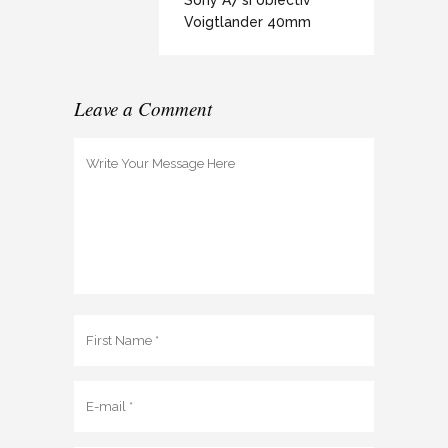
Sony A7 si obiectiv
Voigtlander 40mm
Leave a Comment