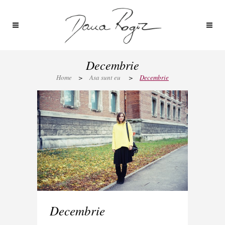
Decembrie
Home
>
Asa sunt eu
>
Decembrie
Decembrie