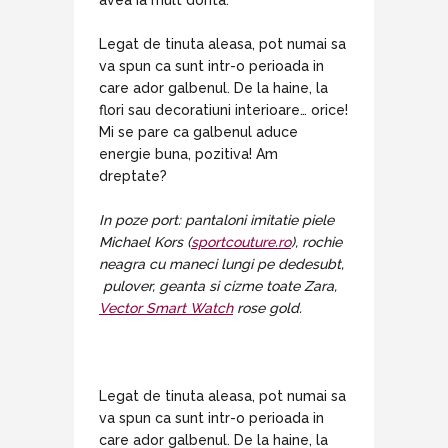
avea ia mult dorita.
Legat de tinuta aleasa, pot numai sa
va spun ca sunt intr-o perioada in
care ador galbenul. De la haine, la
flori sau decoratiuni interioare… orice!
Mi se pare ca galbenul aduce
energie buna, pozitiva! Am
dreptate?
In poze port: pantaloni imitatie piele
Michael Kors (
sportcouture.ro
), rochie
neagra cu maneci lungi pe dedesubt,
pulover, geanta si cizme toate Zara,
Vector Smart Watch
rose gold.
Legat de tinuta aleasa, pot numai sa
va spun ca sunt intr-o perioada in
care ador galbenul. De la haine, la