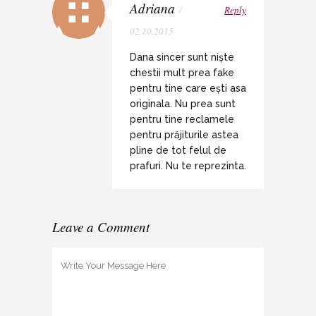
Adriana
/
Reply
02.10.2015
Dana sincer sunt niște
chestii mult prea fake
pentru tine care ești asa
originala. Nu prea sunt
pentru tine reclamele
pentru prăjiturile astea
pline de tot felul de
prafuri. Nu te reprezinta.
Leave a Comment