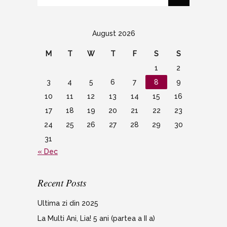
August 2026
M
T
W
T
F
S
S
1
2
3
4
5
6
7
8
9
10
11
12
13
14
15
16
17
18
19
20
21
22
23
24
25
26
27
28
29
30
31
« Dec
Recent Posts
Ultima zi din 2025
La Multi Ani, Lia! 5 ani (partea a II a)