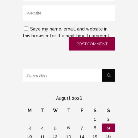
Save my name, email, and website in
this browser for the next time I comment.
August 2026
M
T
W
T
F
S
S
1
2
3
4
5
6
7
8
9
10
11
12
13
14
15
16