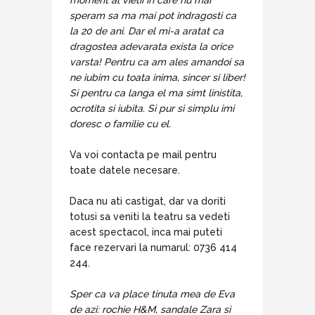
speram sa ma mai pot indragosti ca
la 20 de ani. Dar el mi-a aratat ca
dragostea adevarata exista la orice
varsta! Pentru ca am ales amandoi sa
ne iubim cu toata inima, sincer si liber!
Si pentru ca langa el ma simt linistita,
ocrotita si iubita. Si pur si simplu imi
doresc o familie cu el.
Va voi contacta pe mail pentru
toate datele necesare.
Daca nu ati castigat, dar va doriti
totusi sa veniti la teatru sa vedeti
acest spectacol, inca mai puteti
face rezervari la numarul: 0736 414
244.
Sper ca va place tinuta mea de Eva
de azi: rochie H&M, sandale Zara si