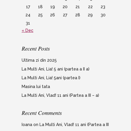
17
18
19
20
21
22
23
24
25
26
27
28
29
30
31
« Dec
Recent Posts
Ultima zi din 2025
La Multi Ani, Lia! 5 ani (partea a II a)
La Multi Ani, Lia! 5ani (partea I)
Masina lui tata
La Multi Ani, Vlad! 11 ani (Partea a III – a)
Recent Comments
Ioana
on
La Multi Ani, Vlad! 11 ani (Partea a III