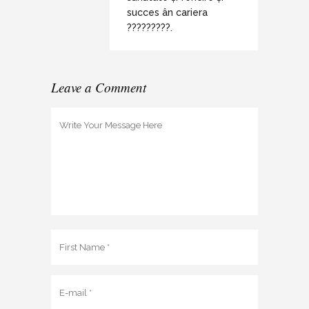
succes ân cariera
?????????.
Leave a Comment