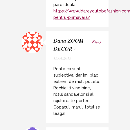
pare ideala
https://www.idareyoutobefashion.co
pentru-primavara/
Dana ZOOM
Reply
DECOR
/
15.04.2015
Poate ca sunt
subiectiva, dar imi plac
extrem de mult pozele.
Rochia iti vine bine,
rosul sandalelor si al
rujului este perfect.
Copacul, marul, totul se
leaga!