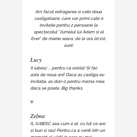
Am facut extragerea si cele doua
castigatoare, care vor primi cate o
invitatie pentru 2 persoane la
spectacolul “Jurnalul lui Adam si al
Evei” de maine seara, de la ora 20:00,
sunt:
Lucy
Il iubesc … pentru ca exista! Si fac
asta de noua ani! Daca as castiga eu
invitatia, as dori-o pentru mama mea
daca se poate. Big thanks.
si
Zelma
IL IUBESC asa cum e el, cu tot ce are
si bun si rau! Pentru ca a venit intr-un
moment al vietii in care nu mai