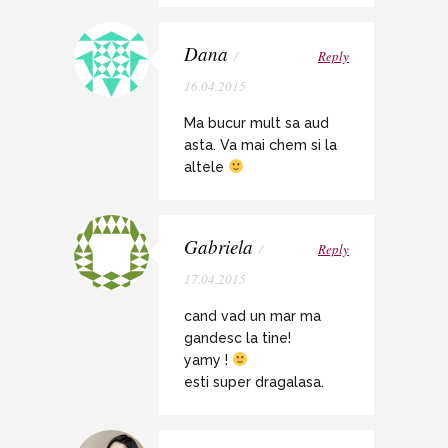
Dana
/
Reply
16.04.2015
Ma bucur mult sa aud
asta. Va mai chem si la
altele
Gabriela
/
Reply
17.04.2015
cand vad un mar ma
gandesc la tine!
yamy !
esti super dragalasa.