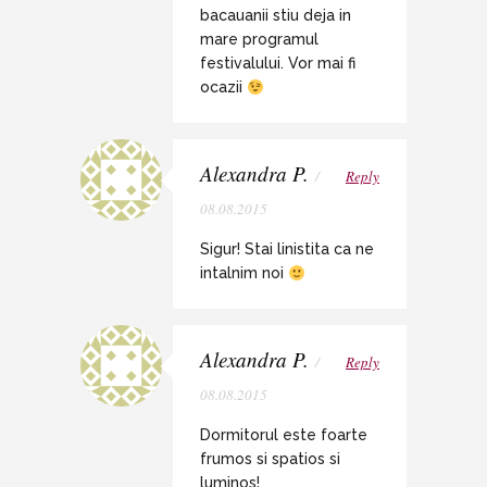
bacauanii stiu deja in
mare programul
festivalului. Vor mai fi
ocazii
Alexandra P.
/
Reply
08.08.2015
Sigur! Stai linistita ca ne
intalnim noi
Alexandra P.
/
Reply
08.08.2015
Dormitorul este foarte
frumos si spatios si
luminos!