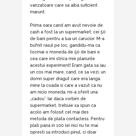
vanzatoare care sa aiba suficient
marunt.
Prima oara cand am avut nevoie de
cash a fost la un supermarket: cei 50
de bani pentru a lua un carucior. M-a
bufnit rasul pe loc, gandidu-ma ca
tocmai o moneda de 50 de bani e
cea care imi strica mie planurile
acestui experiment! Eram gata sa iau
un cos mai mare, cand, ce sa vezi, un
domn super dragut care era langa
mine la coada si care a vazut ca nu
am nicio moneda, mi-a oferit una
„cadou”. Iar daca vorbim de
supermarket, trebuie sa spun ca
acolo am folosit cel mai des
metoda de plata contacless. Pentru
plati pana in 100 lei nici nu te mai
opresti sa introduci pinul, ci doar