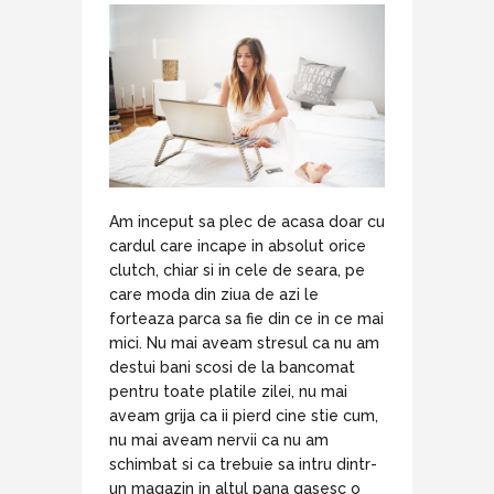
Am inceput sa plec de acasa doar cu
cardul care incape in absolut orice
clutch, chiar si in cele de seara, pe
care moda din ziua de azi le
forteaza parca sa fie din ce in ce mai
mici. Nu mai aveam stresul ca nu am
destui bani scosi de la bancomat
pentru toate platile zilei, nu mai
aveam grija ca ii pierd cine stie cum,
nu mai aveam nervii ca nu am
schimbat si ca trebuie sa intru dintr-
un magazin in altul pana gasesc o