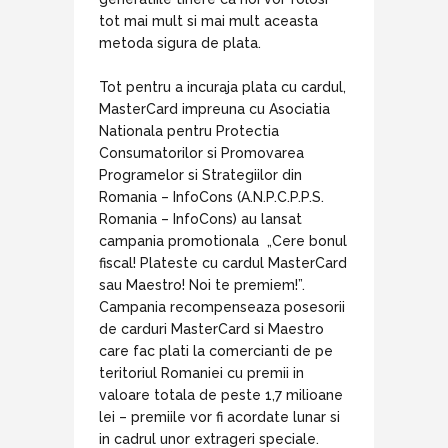
tot mai mult si mai mult aceasta
metoda sigura de plata.
Tot pentru a incuraja plata cu cardul,
MasterCard impreuna cu Asociatia
Nationala pentru Protectia
Consumatorilor si Promovarea
Programelor si Strategiilor din
Romania – InfoCons (A.N.P.C.P.P.S.
Romania – InfoCons) au lansat
campania promotionala „Cere bonul
fiscal! Plateste cu cardul MasterCard
sau Maestro! Noi te premiem!”.
Campania recompenseaza posesorii
de carduri MasterCard si Maestro
care fac plati la comercianti de pe
teritoriul Romaniei cu premii in
valoare totala de peste 1,7 milioane
lei – premiile vor fi acordate lunar si
in cadrul unor extrageri speciale.