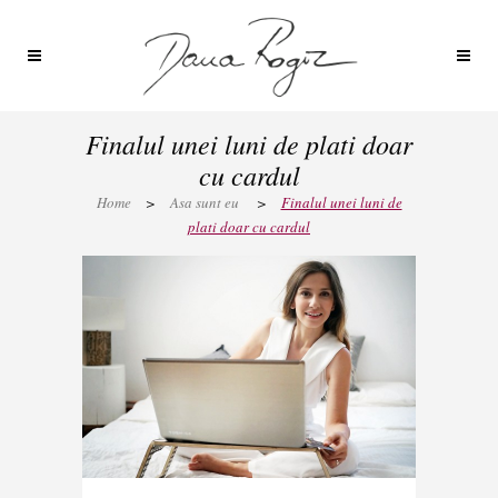
Finalul unei luni de plati doar
cu cardul
Home
>
Asa sunt eu
>
Finalul unei luni de
plati doar cu cardul