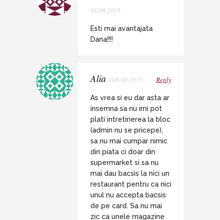
08.08.2015
Esti mai avantajata
Dana!!!!
Alia
/ 08.08.2015
Reply
As vrea si eu dar asta ar
insemna sa nu imi pot
plati intretinerea la bloc
(admin nu se pricepe),
sa nu mai cumpar nimic
din piata ci doar din
supermarket si sa nu
mai dau bacsis la nici un
restaurant pentru ca nici
unul nu accepta bacsis
de pe card. Sa nu mai
zic ca unele magazine