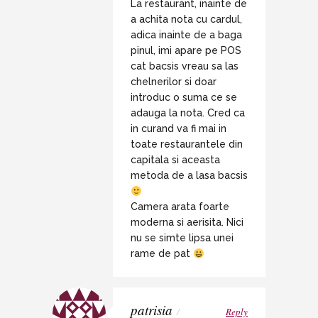
La restaurant, inainte de
a achita nota cu cardul,
adica inainte de a baga
pinul, imi apare pe POS
cat bacsis vreau sa las
chelnerilor si doar
introduc o suma ce se
adauga la nota. Cred ca
in curand va fi mai in
toate restaurantele din
capitala si aceasta
metoda de a lasa bacsis
Camera arata foarte
moderna si aerisita. Nici
nu se simte lipsa unei
rame de pat
patrisia
/
Reply