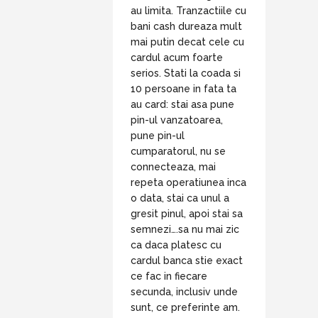
au limita. Tranzactiile cu
bani cash dureaza mult
mai putin decat cele cu
cardul acum foarte
serios. Stati la coada si
10 persoane in fata ta
au card: stai asa pune
pin-ul vanzatoarea,
pune pin-ul
cumparatorul, nu se
connecteaza, mai
repeta operatiunea inca
o data, stai ca unul a
gresit pinul, apoi stai sa
semnezi….sa nu mai zic
ca daca platesc cu
cardul banca stie exact
ce fac in fiecare
secunda, inclusiv unde
sunt, ce preferinte am.