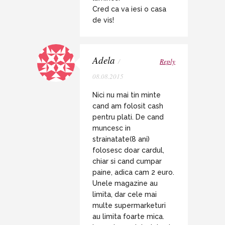
Cred ca va iesi o casa
de vis!
Adela
/
Reply
08.08.2015
Nici nu mai tin minte
cand am folosit cash
pentru plati. De cand
muncesc in
strainatate(8 ani)
folosesc doar cardul,
chiar si cand cumpar
paine, adica cam 2 euro.
Unele magazine au
limita, dar cele mai
multe supermarketuri
au limita foarte mica.