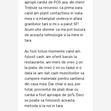
apropii cardul de POS asa, din mers!
Trebuie sa recunosc ca prima oara
cand am platit contactless in viata
mea s-a intamplat undeva in afara
granitelor tarii si mi s-a parut SF!
Acum uite domne’ ca ma pot bucura
de aceasta tehnologie si la mine in
tara.
Au fost totusi momente cand am
folosit cash: am oferit bacsis la
restaurante, am mers de vreo 3 ori
la piata, de vreo 2 ori cu taxiul si o
data le-am dat cash muncitorilor sa
cumpere materiale pentru santierul
din casa mea. Dar chiar si asa, per
total, procentul de plati doar cu
cardul a fost aproape de 90%. Deci
se poate sa folosesti aceasta
metoda si la noi in tara.