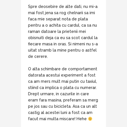
Spre deosebire de alte dati, nu mi-a
mai fost jena sa rog chelnarii sa imi
faca mie separat nota de plata
pentru a o achita cu cardul, ca sa nu
raman datoare la prietenii mei
obisnuiti deja ca eu sa scot cardul la
fiecare masa in oras. Si nimeni nu s-a
uitat stramb la mine pentru o astfel
de cerere.
O alta schimbare de comportament
datorata acestui experiment a fost
ca am mers mult mai putin cu taxiul,
stiind ca implica o plata cu numerar.
Drept urmare, in cazurile in care
eram fara masina, preferam sa merg
pe jos sau cu bicicleta. Asa ca un alt
castig al acestei luni a fost ca am
facut mai multa miscare! Hehe