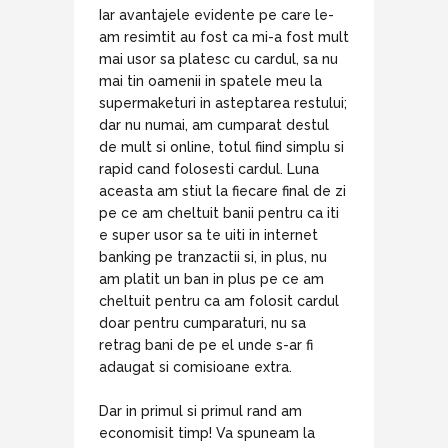
Iar avantajele evidente pe care le-
am resimtit au fost ca mi-a fost mult
mai usor sa platesc cu cardul, sa nu
mai tin oamenii in spatele meu la
supermaketuri in asteptarea restului;
dar nu numai, am cumparat destul
de mult si online, totul fiind simplu si
rapid cand folosesti cardul. Luna
aceasta am stiut la fiecare final de zi
pe ce am cheltuit banii pentru ca iti
e super usor sa te uiti in internet
banking pe tranzactii si, in plus, nu
am platit un ban in plus pe ce am
cheltuit pentru ca am folosit cardul
doar pentru cumparaturi, nu sa
retrag bani de pe el unde s-ar fi
adaugat si comisioane extra.
Dar in primul si primul rand am
economisit timp! Va spuneam la