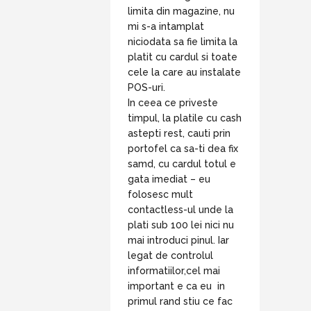
limita din magazine, nu
mi s-a intamplat
niciodata sa fie limita la
platit cu cardul si toate
cele la care au instalate
POS-uri.
In ceea ce priveste
timpul, la platile cu cash
astepti rest, cauti prin
portofel ca sa-ti dea fix
samd, cu cardul totul e
gata imediat – eu
folosesc mult
contactless-ul unde la
plati sub 100 lei nici nu
mai introduci pinul. Iar
legat de controlul
informatiilor,cel mai
important e ca eu in
primul rand stiu ce fac