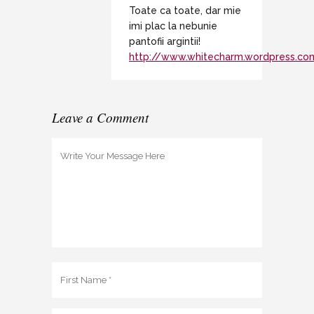
Toate ca toate, dar mie
imi plac la nebunie
pantofii argintii!
http://www.whitecharm.wordpress.co
Leave a Comment