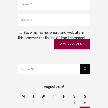
Save my name, email, and website in
this browser for the next time I comment.
August 2026
M
T
W
T
F
S
S
1
2