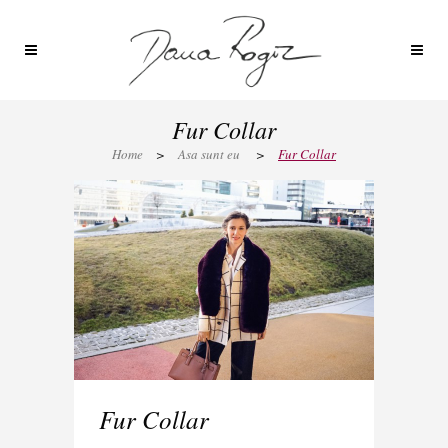
Fur Collar
Home
>
Asa sunt eu
>
Fur Collar
Fur Collar